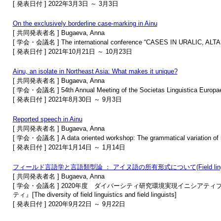
[ 発表日付 ] 2022年3月3日 ～ 3月3日
On the exclusively borderline case-marking in Ainu
[ 共同発表者名 ] Bugaeva, Anna
[ 学会・会議名 ] The international conference “CASES IN URALIC, A
[ 発表日付 ] 2021年10月21日 ～ 10月23日
Ainu, an isolate in Northeast Asia: What makes it unique?
[ 共同発表者名 ] Bugaeva, Anna
[ 学会・会議名 ] 54th Annual Meeting of the Societas Linguistica Europa
[ 発表日付 ] 2021年8月30日 ～ 9月3日
Reported speech in Ainu
[ 共同発表者名 ] Bugaeva, Anna
[ 学会・会議名 ] A data oriented workshop: The grammatical variation of 
[ 発表日付 ] 2021年1月14日 ～ 1月14日
フィールド言語学と言語類型論 ： アイヌ語の所有形式について(Field linguistics and li
[ 共同発表者名 ] Bugaeva, Anna
[ 学会・会議名 ] 2020年度 ダイバーシティ研究環境実現イニシ
ティ』[The diversity of field linguistics and field linguists]
[ 発表日付 ] 2020年9月22日 ～ 9月22日