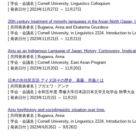
[ 学会・会議名 ] Cornell University, Linguistics Colloquium
[ 発表日付 ] 2023年11月27日 ～ 11月27日
20th century treatment of minority languages in the Asian North (Japan, 
[ 共同発表者名 ] Bugaeva, Anna and Ekaterina Gruzdeva
[ 学会・会議名 ] Cornell University, in Linguistics 2224, Introduction to L
[ 発表日付 ] 2023年11月21日 ～ 11月21日
Ainu as an Indigenous Language of Japan: History, Controversy, Implicat
[ 共同発表者名 ] Bugaeva, Anna
[ 学会・会議名 ] Cornell University, East Asian Program
[ 発表日付 ] 2023年11月20日 ～ 11月20日
日本の先住民言語 アイヌ語その歴史、葛藤、意義とは
[ 共同発表者名 ] ブガエワ・アンナ
[ 学会・会議名 ] 令和五年度 専修大学日本語日本文学文化学会 秋季大会
[ 発表日付 ] 2023年11月2日 ～ 11月2日
Ainu (pre)history and sociolinguistic situation over time.
[ 共同発表者名 ] Bugaeva, Anna
[ 学会・会議名 ] Cornell University, in Linguistics 2224, Introduction to L
[ 発表日付 ] 2023年9月26日 ～ 9月26日