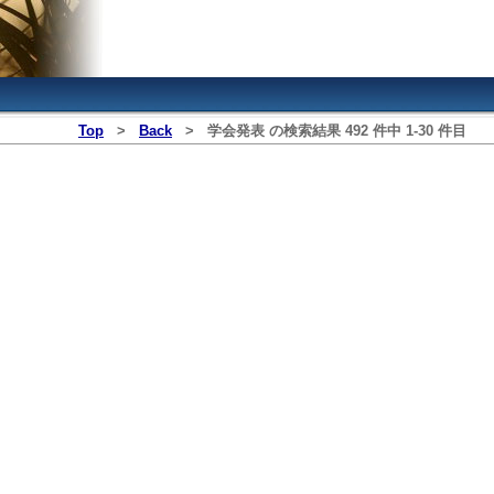
Top
>
Back
>
学会発表
の検索結果
492
件中
1
‐
30
件目