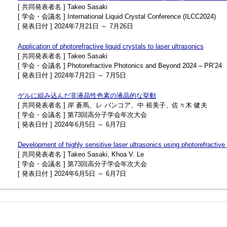
[ 共同発表者名 ] Takeo Sasaki
[ 学会・会議名 ] International Liquid Crystal Conference (ILCC2024)
[ 発表日付 ] 2024年7月21日 ～ 7月26日
Application of photorefractive liquid crystals to laser ultrasonics
[ 共同発表者名 ] Takeo Sasaki
[ 学会・会議名 ] Photorefractive Photonics and Beyond 2024 – PR’24
[ 発表日付 ] 2024年7月2日 ～ 7月5日
ゲルに組み込んだ非液晶性色素の液晶的な挙動
[ 共同発表者名 ] 岸 蒼馬、レ バンコア、中 裕美子、佐々木 健夫
[ 学会・会議名 ] 第73回高分子学会年次大会
[ 発表日付 ] 2024年6月5日 ～ 6月7日
Development of highly sensitive laser ultrasonics using photorefractive 
[ 共同発表者名 ] Takeo Sasaki, Khoa V. Le
[ 学会・会議名 ] 第73回高分子学会年次大会
[ 発表日付 ] 2024年6月5日 ～ 6月7日