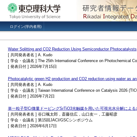
ログイン(学内者用)
Water Splitting and CO2 Reduction Using Semiconductor Photocatalysts
[ 共同発表者名 ] A. Kudo
[ 学会・会議名 ] The 25th International Conference on Photochemical Conv
[ 発表日付 ] 2026年7月15日
Photocatalytic green H2 production and CO2 reduction using water as an
[ 共同発表者名 ] A. Kudo
[ 学会・会議名 ] Taiwan International Conference on Catalysis 2026 (TIC
[ 発表日付 ] 2026年7月2日
単一粒子型Cr微量ドーピングSrTiO3光触媒を用いた可視光水分解によ
[ 共同発表者名 ] 谷口颯太郎，斎藤信広，山口友一，工藤昭彦
[ 学会・会議名 ] 第15回JACI/GSCシンポジウム
[ 発表日付 ] 2026年6月17日