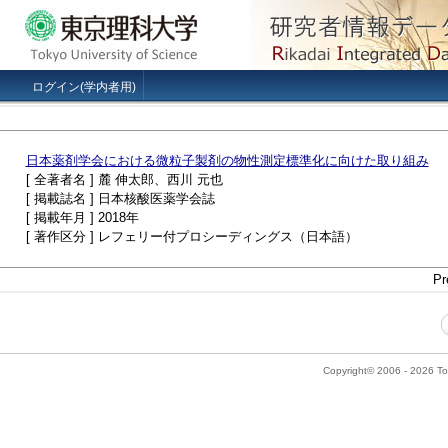
ログイン(学内者用)
日本薬剤学会における微粒子製剤の物性測定標準化に向けた取り組み
[ 全著者名 ] 麓 伸太郎、西川 元也
[ 掲載誌名 ] 日本核酸医薬学会誌
[ 掲載年月 ] 2018年
[ 著作区分 ] レフェリー付プロシーディングス（日本語）
Pr
Copyright© 2006 - 2026 Tok