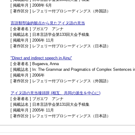
[ 掲載年月 ] 2008年 6月
[ 著作区分 ] レフェリー付プロシーディングス（外国語）
言語類型論的観点から見たアイヌ語の充当
[ 全著者名 ] ブガエワ アンナ
[ 掲載誌名 ] 日本言語学会第133回大会予稿集
[ 掲載年月 ] 2006年 11月
[ 著作区分 ] レフェリー付プロシーディングス（日本語）
"Direct and indirect speech in Ainu"
[ 全著者名 ] Bugaeva, Anna
[ 掲載誌名 ] In: The Grammar and Pragmatics of Complex Sentences in L
[ 掲載年月 ] 2006年
[ 著作区分 ] レフェリー付プロシーディングス（外国語）
アイヌ語の充当接頭辞 (相互、共同の派生を中心に)
[ 全著者名 ] ブガエワ アンナ
[ 掲載誌名 ] 日本言語学会第131回大会予稿集
[ 掲載年月 ] 2005年 11月
[ 著作区分 ] レフェリー付プロシーディングス（日本語）