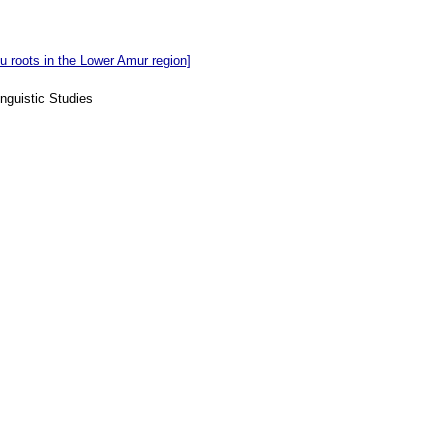
u roots in the Lower Amur region]
nguistic Studies