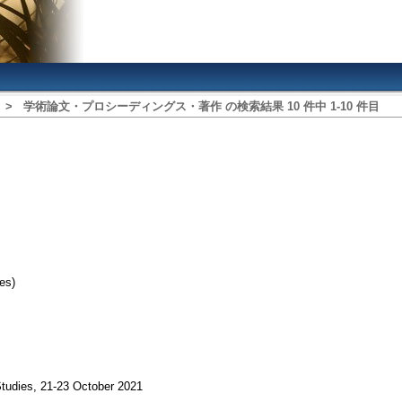
>
学術論文・プロシーディングス・著作
の検索結果
10
件中
1
‐
10
件目
es)
udies, 21-23 October 2021