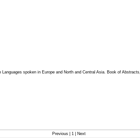
anguages spoken in Europe and North and Central Asia. Book of Abstracts
Previous | 1 | Next