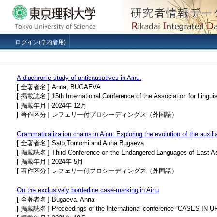
ログイン(学内者用)
A diachronic study of anticausatives in Ainu.
[ 全著者名 ] Anna, BUGAEVA
[ 掲載誌名 ] 15th International Conference of the Association for Linguis
[ 掲載年月 ] 2024年 12月
[ 著作区分 ] レフェリー付プロシーディングス（外国語）
Grammaticalization chains in Ainu: Exploring the evolution of the auxi
[ 全著者名 ] Satō,Tomomi and Anna Bugaeva
[ 掲載誌名 ] Third Conference on the Endangered Languages of East Asia 
[ 掲載年月 ] 2024年 5月
[ 著作区分 ] レフェリー付プロシーディングス（外国語）
On the exclusively borderline case-marking in Ainu
[ 全著者名 ] Bugaeva, Anna
[ 掲載誌名 ] Proceedings of the International conference “CASES IN U