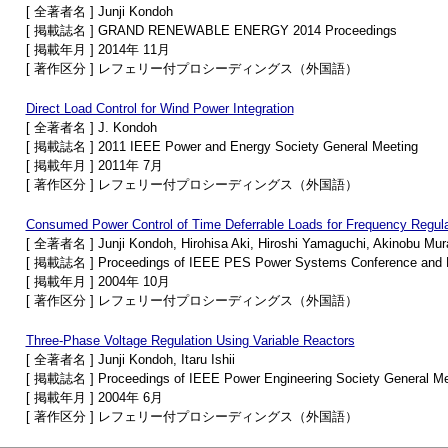
[ 全著者名 ] Junji Kondoh
[ 掲載誌名 ] GRAND RENEWABLE ENERGY 2014 Proceedings
[ 掲載年月 ] 2014年 11月
[ 著作区分 ] レフェリー付プロシーディングス（外国語）
Direct Load Control for Wind Power Integration
[ 全著者名 ] J. Kondoh
[ 掲載誌名 ] 2011 IEEE Power and Energy Society General Meeting
[ 掲載年月 ] 2011年 7月
[ 著作区分 ] レフェリー付プロシーディングス（外国語）
Consumed Power Control of Time Deferrable Loads for Frequency Regula
[ 全著者名 ] Junji Kondoh, Hirohisa Aki, Hiroshi Yamaguchi, Akinobu Murata
[ 掲載誌名 ] Proceedings of IEEE PES Power Systems Conference and E
[ 掲載年月 ] 2004年 10月
[ 著作区分 ] レフェリー付プロシーディングス（外国語）
Three-Phase Voltage Regulation Using Variable Reactors
[ 全著者名 ] Junji Kondoh, Itaru Ishii
[ 掲載誌名 ] Proceedings of IEEE Power Engineering Society General Me
[ 掲載年月 ] 2004年 6月
[ 著作区分 ] レフェリー付プロシーディングス（外国語）