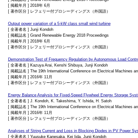
[ 掲載年月 ] 2018年 6月
[ 著作区分 ] レフェリー付プロシーディングス（外国語）
Output power variation of a 5-kW class small wind turbine
[ 全著者名 ] Junji Kondoh
[ 掲載誌名 ] Grand Renewable Energy 2018 Proceedings
[ 掲載年月 ] 2018年 6月
[ 著作区分 ] レフェリー付プロシーディングス（外国語）
Demonstration Test of Frequency Regulation by Autonomous Load Contr
[ 全著者名 ] Kazuya Arai, Kenshi Shibuya, Junji Kondoh
[ 掲載誌名 ] The 19th International Conference on Electrical Machines 
[ 掲載年月 ] 2016年 11月
[ 著作区分 ] レフェリー付プロシーディングス（外国語）
Energy Balance Analysis for Fixed-Speed Flywheel Energy Storage Sys
[ 全著者名 ] J. Kondoh, K. Takeshima, Y. Ishida, H. Satoh
[ 掲載誌名 ] The 19th International Conference on Electrical Machines 
[ 掲載年月 ] 2016年 11月
[ 著作区分 ] レフェリー付プロシーディングス（外国語）
Analyses of String Current and Loss in Blocking Diodes in PV Power S
[ 全著者名 ] Yuusuke Kanesaka, Kei Iida, Junji Kondoh