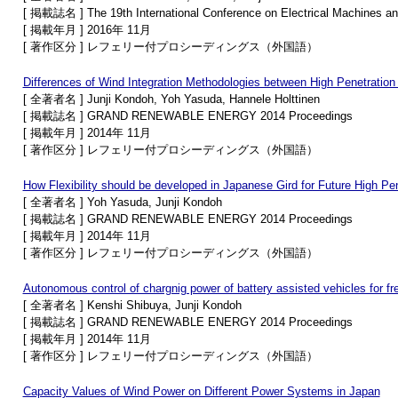
[ 掲載誌名 ] The 19th International Conference on Electrical Machines 
[ 掲載年月 ] 2016年 11月
[ 著作区分 ] レフェリー付プロシーディングス（外国語）
Differences of Wind Integration Methodologies between High Penetration
[ 全著者名 ] Junji Kondoh, Yoh Yasuda, Hannele Holttinen
[ 掲載誌名 ] GRAND RENEWABLE ENERGY 2014 Proceedings
[ 掲載年月 ] 2014年 11月
[ 著作区分 ] レフェリー付プロシーディングス（外国語）
How Flexibility should be developed in Japanese Gird for Future High Pe
[ 全著者名 ] Yoh Yasuda, Junji Kondoh
[ 掲載誌名 ] GRAND RENEWABLE ENERGY 2014 Proceedings
[ 掲載年月 ] 2014年 11月
[ 著作区分 ] レフェリー付プロシーディングス（外国語）
Autonomous control of chargnig power of battery assisted vehicles for fr
[ 全著者名 ] Kenshi Shibuya, Junji Kondoh
[ 掲載誌名 ] GRAND RENEWABLE ENERGY 2014 Proceedings
[ 掲載年月 ] 2014年 11月
[ 著作区分 ] レフェリー付プロシーディングス（外国語）
Capacity Values of Wind Power on Different Power Systems in Japan