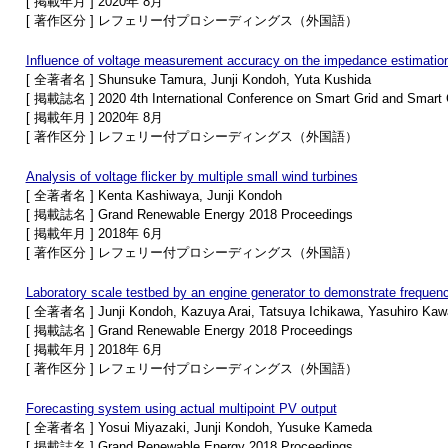
[ 掲載年月 ] 2020年 8月
[ 著作区分 ] レフェリー付プロシーディングス（外国語）
Influence of voltage measurement accuracy on the impedance estimation
[ 全著者名 ] Shunsuke Tamura, Junji Kondoh, Yuta Kushida
[ 掲載誌名 ] 2020 4th International Conference on Smart Grid and Smart 
[ 掲載年月 ] 2020年 8月
[ 著作区分 ] レフェリー付プロシーディングス（外国語）
Analysis of voltage flicker by multiple small wind turbines
[ 全著者名 ] Kenta Kashiwaya, Junji Kondoh
[ 掲載誌名 ] Grand Renewable Energy 2018 Proceedings
[ 掲載年月 ] 2018年 6月
[ 著作区分 ] レフェリー付プロシーディングス（外国語）
Laboratory scale testbed by an engine generator to demonstrate frequenc
[ 全著者名 ] Junji Kondoh, Kazuya Arai, Tatsuya Ichikawa, Yasuhiro Ka
[ 掲載誌名 ] Grand Renewable Energy 2018 Proceedings
[ 掲載年月 ] 2018年 6月
[ 著作区分 ] レフェリー付プロシーディングス（外国語）
Forecasting system using actual multipoint PV output
[ 全著者名 ] Yosui Miyazaki, Junji Kondoh, Yusuke Kameda
[ 掲載誌名 ] Grand Renewable Energy 2018 Proceedings