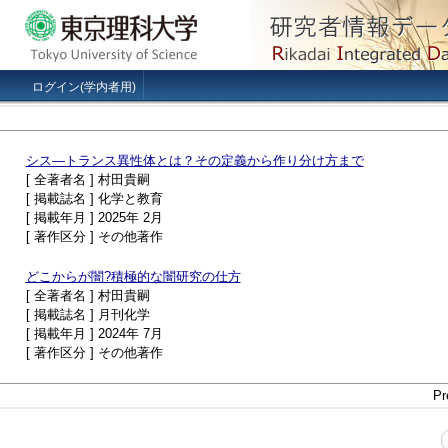
ログイン(学内者用)
シス—トランス異性体とは？その定義から作り分け方まで
[ 全著者名 ] 村田貴嗣
[ 掲載誌名 ] 化学と教育
[ 掲載年月 ] 2025年 2月
[ 著作区分 ] その他著作
どこからが闇?積極的な闇研究の仕方
[ 全著者名 ] 村田貴嗣
[ 掲載誌名 ] 月刊化学
[ 掲載年月 ] 2024年 7月
[ 著作区分 ] その他著作
Pr