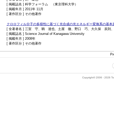
[ 掲載誌名 ] 科学フォーラム （東京理科大学）
[ 掲載年月 ] 2011年 11月
[ 著作区分 ] その他著作
クロロフィル分子の多様性に基づく光合成の光エネルギー変換系の基本
[ 全著者名 ] 三室 守、鞆 達也、土屋 徹、野口 巧、大久保 辰
[ 掲載誌名 ] Science Journal of Kanagawa University
[ 掲載年月 ] 2008年
[ 著作区分 ] その他著作
Pr
Copyright© 2006 - 2026 Tok