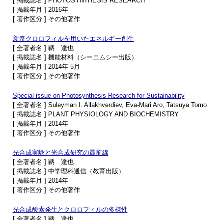
[ 掲載誌名 ] PHOTOSYNTHESIS RESEARCH
[ 掲載年月 ] 2016年
[ 著作区分 ] その他著作
新奇クロロフィルを用いたエネルギー創生
[ 全著者名 ] 鞆 達也
[ 掲載誌名 ] 機能材料（シーエムシー出版）
[ 掲載年月 ] 2014年 5月
[ 著作区分 ] その他著作
Special issue on Photosynthesis Research for Sustainability
[ 全著者名 ] Suleyman I. Allakhverdiev, Eva-Mari Aro, Tatsuya Tomo
[ 掲載誌名 ] PLANT PHYSIOLOGY AND BIOCHEMISTRY
[ 掲載年月 ] 2014年
[ 著作区分 ] その他著作
光合成実験と光合成研究の最前線
[ 全著者名 ] 鞆 達也
[ 掲載誌名 ] 中学理科通信（教育出版）
[ 掲載年月 ] 2014年
[ 著作区分 ] その他著作
光合成酸素発生とクロロフィルの多様性
[ 全著者名 ] 鞆 達也