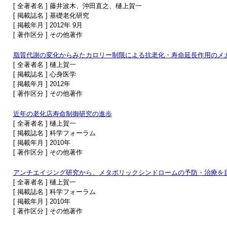
[ 全著者名 ] 藤井波木、沖田直之、樋上賀一
[ 掲載誌名 ] 基礎老化研究
[ 掲載年月 ] 2012年 9月
[ 著作区分 ] その他著作
脂質代謝の変化からみたカロリー制限による抗老化・寿命延長作用のメ
[ 全著者名 ] 樋上賀一
[ 掲載誌名 ] 心身医学
[ 掲載年月 ] 2012年
[ 著作区分 ] その他著作
近年の老化店寿命制御研究の進歩
[ 全著者名 ] 樋上賀一
[ 掲載誌名 ] 科学フォーラム
[ 掲載年月 ] 2010年
[ 著作区分 ] その他著作
アンチエイジング研究から、メタボリックシンドロームの予防・治療を
[ 全著者名 ] 樋上賀一
[ 掲載誌名 ] 科学フォーラム
[ 掲載年月 ] 2010年
[ 著作区分 ] その他著作