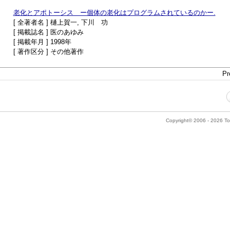
老化とアポトーシス ー個体の老化はプログラムされているのかー.
[ 全著者名 ] 樋上賀一, 下川 功
[ 掲載誌名 ] 医のあゆみ
[ 掲載年月 ] 1998年
[ 著作区分 ] その他著作
Pr
Copyright© 2006 - 2026 Tok