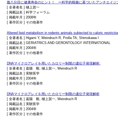
腹八分目に健康寿命のヒント！ ー科学的根拠に基づいたアンチエイジ
[ 全著者名 ] 樋上賀一
[ 掲載誌名 ] 科学フォーラム
[ 掲載年月 ] 2008年
[ 著作区分 ] その他著作
Altered lipid metabolism in rodents animals subjected to caloric restrictio
[ 全著者名 ] Higami Y, Weindruch R, Prolla TA, Shimokawa I
[ 掲載誌名 ] GERIATRICS AND GERONTOLOGY INTERNATIONAL
[ 掲載年月 ] 2004年
[ 著作区分 ] その他著作
DNAマイクロアレイを用いたカロリー制限の遺伝子発現解析.
[ 全著者名 ] 嘉陽 毅, 樋上賀一, Weindruch R
[ 掲載誌名 ] 実験医学
[ 掲載年月 ] 2004年
[ 著作区分 ] その他著作
DNAマイクロアレイを用いたカロリー制限の遺伝子発現解析
[ 全著者名 ] 嘉陽 毅, 樋上賀一, Weindruch R
[ 掲載誌名 ] 実験医学
[ 掲載年月 ] 2004年
[ 著作区分 ] その他著作