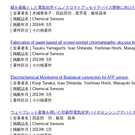
紙を基板とした電気化学イムノクロマトアッセイデバイス開発に向け
[ 全著者名 ] 木城香奈子，四反田功，星芳直，板垣昌幸
[ 掲載誌名 ] Chemical Sensors
[ 掲載年月 ] 2016年 3月
[ 著作区分 ] その他著作
Fabrication of paper-based all screen-printed chromatgraphic glucose b
[ 全著者名 ] Tasuku Yamaguchi, Isao Shitanda, Yoshinao Hoshi, Masayu
[ 掲載誌名 ] Chemical Sensors
[ 掲載年月 ] 2013年 3月
[ 著作区分 ] その他著作
Electrochemical Monitoring of Biological convection for ATP sensor.
[ 全著者名 ] Kouji Tanaka, Isao Shitanda, Yoshinao Hoshi, Masayuki It
[ 掲載誌名 ] Chemical Sensors
[ 掲載年月 ] 2013年 3月
[ 著作区分 ] その他著作
ウェーブレット変換を用いた印刷型電気化学バイオセンシングデバイ
[ 全著者名 ] 四反田 功，板垣 昌幸
[ 掲載誌名 ] Chemical Sensors
[ 掲載年月 ] 2013年 1月