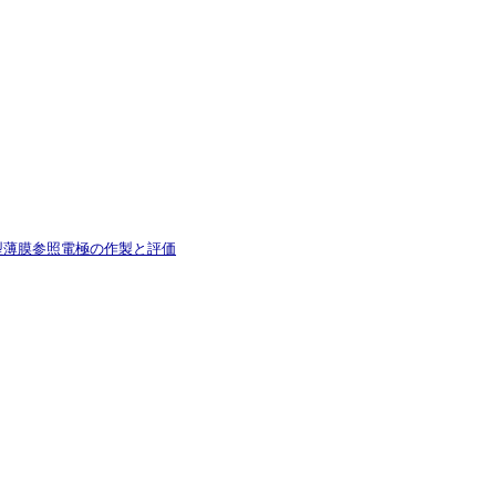
型薄膜参照電極の作製と評価