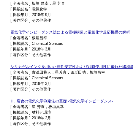
[ 全著者名 ] 板垣 昌幸，星 芳直
[ 掲載誌名 ] 電気化学
[ 掲載年月 ] 2018年 9月
[ 著作区分 ] その他著作
電気化学インピーダンス法による電極構造と電気化学反応機構の解析
[ 全著者名 ] 板垣昌幸
[ 掲載誌名 ] Chemical Sensors
[ 掲載年月 ] 2018年 3月
[ 著作区分 ] その他著作
シリカゲルインクを用いた長期安定性および即時使用性に優れた印刷
[ 全著者名 ] 古茂田将人，星芳直，四反田功，板垣昌幸
[ 掲載誌名 ] Chemical Sensors
[ 掲載年月 ] 2018年 3月
[ 著作区分 ] その他著作
Ⅱ. 腐食の電気化学測定法の基礎 -電気化学インピーダンス-
[ 全著者名 ] 星 芳直，板垣昌幸
[ 掲載誌名 ] 材料と環境
[ 掲載年月 ] 2018年 2月
[ 著作区分 ] その他著作