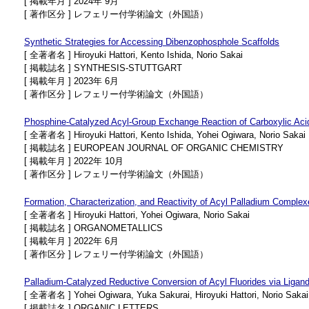
[ 掲載年月 ] 2024年 9月
[ 著作区分 ] レフェリー付学術論文（外国語）
Synthetic Strategies for Accessing Dibenzophosphole Scaffolds
[ 全著者名 ] Hiroyuki Hattori, Kento Ishida, Norio Sakai
[ 掲載誌名 ] SYNTHESIS-STUTTGART
[ 掲載年月 ] 2023年 6月
[ 著作区分 ] レフェリー付学術論文（外国語）
Phosphine-Catalyzed Acyl-Group Exchange Reaction of Carboxylic Acid
[ 全著者名 ] Hiroyuki Hattori, Kento Ishida, Yohei Ogiwara, Norio Sakai
[ 掲載誌名 ] EUROPEAN JOURNAL OF ORGANIC CHEMISTRY
[ 掲載年月 ] 2022年 10月
[ 著作区分 ] レフェリー付学術論文（外国語）
Formation, Characterization, and Reactivity of Acyl Palladium Comple
[ 全著者名 ] Hiroyuki Hattori, Yohei Ogiwara, Norio Sakai
[ 掲載誌名 ] ORGANOMETALLICS
[ 掲載年月 ] 2022年 6月
[ 著作区分 ] レフェリー付学術論文（外国語）
Palladium-Catalyzed Reductive Conversion of Acyl Fluorides via Ligand
[ 全著者名 ] Yohei Ogiwara, Yuka Sakurai, Hiroyuki Hattori, Norio Sakai
[ 掲載誌名 ] ORGANIC LETTERS