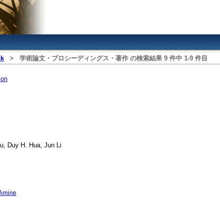
ck
>
学術論文・プロシーディングス・著作
の検索結果
9
件中
1
‐
9
件目
ion
, Duy H. Hua, Jun Li
 Amine