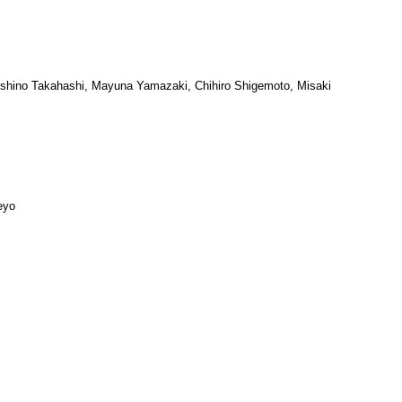
hino Takahashi, Mayuna Yamazaki, Chihiro Shigemoto, Misaki
eyo