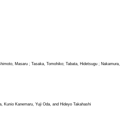
himoto, Masaru ; Tasaka, Tomohiko; Tabata, Hidetsugu ; Nakamura,
a, Kunio Kanemaru, Yuji Oda, and Hideyo Takahashi