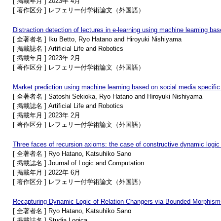
[ 掲載年月 ] 2023年 4月
[ 著作区分 ] レフェリー付学術論文（外国語）
Distraction detection of lectures in e-learning using machine learning ba
[ 全著者名 ] Iku Betto, Ryo Hatano and Hiroyuki Nishiyama
[ 掲載誌名 ] Artificial Life and Robotics
[ 掲載年月 ] 2023年 2月
[ 著作区分 ] レフェリー付学術論文（外国語）
Market prediction using machine learning based on social media specific
[ 全著者名 ] Satoshi Sekioka, Ryo Hatano and Hiroyuki Nishiyama
[ 掲載誌名 ] Artificial Life and Robotics
[ 掲載年月 ] 2023年 2月
[ 著作区分 ] レフェリー付学術論文（外国語）
Three faces of recursion axioms: the case of constructive dynamic logic 
[ 全著者名 ] Ryo Hatano, Katsuhiko Sano
[ 掲載誌名 ] Journal of Logic and Computation
[ 掲載年月 ] 2022年 6月
[ 著作区分 ] レフェリー付学術論文（外国語）
Recapturing Dynamic Logic of Relation Changers via Bounded Morphism
[ 全著者名 ] Ryo Hatano, Katsuhiko Sano
[ 掲載誌名 ] Studia Logica