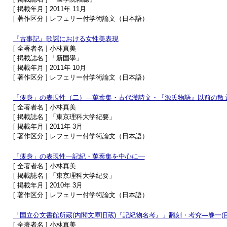
[ 掲載年月 ] 2011年 11月
[ 著作区分 ] レフェリー付学術論文（日本語）
『古事記』歌謡における女性美表現
[ 全著者名 ] 小林真美
[ 掲載誌名 ] 「新国學」
[ 掲載年月 ] 2011年 10月
[ 著作区分 ] レフェリー付学術論文（日本語）
「痩身」の表現性（二）―萬葉集・古代漢詩文・『源氏物語』以前の散
[ 全著者名 ] 小林真美
[ 掲載誌名 ] 「東京理科大学紀要」
[ 掲載年月 ] 2011年 3月
[ 著作区分 ] レフェリー付学術論文（日本語）
「痩身」の表現性―記紀・萬葉集を中心に―
[ 全著者名 ] 小林真美
[ 掲載誌名 ] 「東京理科大学紀要」
[ 掲載年月 ] 2010年 3月
[ 著作区分 ] レフェリー付学術論文（日本語）
「国立公文書館所蔵(内閣文庫旧蔵)『記紀物名考』」翻刻・考究―巻一(
[ 全著者名 ] 小林真美