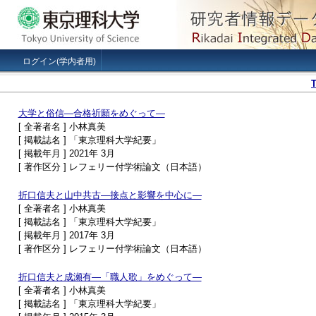
ログイン(学内者用)
大学と俗信―合格祈願をめぐって―
[ 全著者名 ] 小林真美
[ 掲載誌名 ] 「東京理科大学紀要」
[ 掲載年月 ] 2021年 3月
[ 著作区分 ] レフェリー付学術論文（日本語）
折口信夫と山中共古―接点と影響を中心に―
[ 全著者名 ] 小林真美
[ 掲載誌名 ] 「東京理科大学紀要」
[ 掲載年月 ] 2017年 3月
[ 著作区分 ] レフェリー付学術論文（日本語）
折口信夫と成瀬有―「職人歌」をめぐって―
[ 全著者名 ] 小林真美
[ 掲載誌名 ] 「東京理科大学紀要」