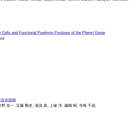
r Cells and Functional Porphyrin Positions of the Phenyl Group
asa
複合化技術
市野 良一, 近藤 剛史, 湯浅 真, 上塚 洋, 藤嶋 昭, 寺島 千晶