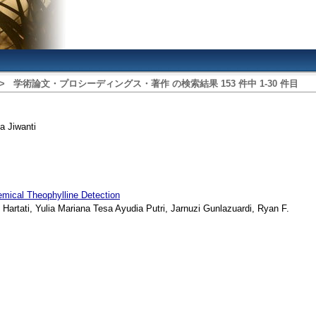
>
学術論文・プロシーディングス・著作
の検索結果
153
件中
1
‐
30
件目
a Jiwanti
emical Theophylline Detection
tati, Yulia Mariana Tesa Ayudia Putri, Jarnuzi Gunlazuardi, Ryan F.