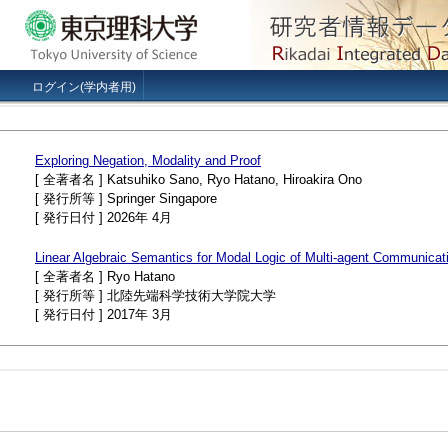
ログイン(学内者用)
Exploring Negation, Modality and Proof
[ 全著者名 ] Katsuhiko Sano, Ryo Hatano, Hiroakira Ono
[ 発行所等 ] Springer Singapore
[ 発行日付 ] 2026年 4月
Linear Algebraic Semantics for Modal Logic of Multi-agent Communicat
[ 全著者名 ] Ryo Hatano
[ 発行所等 ] 北陸先端科学技術大学院大学
[ 発行日付 ] 2017年 3月