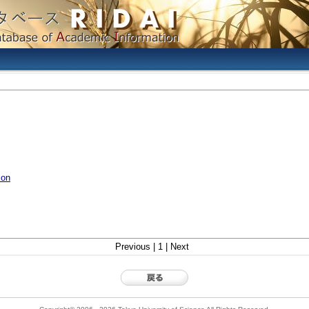
ion
Previous | 1 | Next