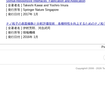
Stimuli-Responsive Interfaces: Fabrication and Application
[ 全著者名 ] Takeshi Kawai and Yoshiro Imura
[ 発行所等 ] Springer Nature Singapore
[ 発行日付 ] 2017年 1月
ナノ粒子の表面修飾と分析評価技術 各種特性を向上するためのナノ粒
[ 全著者名 ] 伊村芳郎、河合武司
[ 発行所等 ] 情報機構
[ 発行日付 ] 2016年 1月
Pr
Copyright© 2006 - 2026 Tok