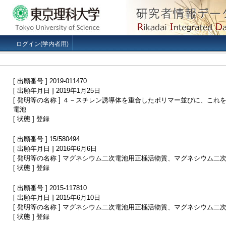
ログイン(学内者用)
[ 出願番号 ] 2019-011470
[ 出願年月日 ] 2019年1月25日
[ 発明等の名称 ] ４－スチレン誘導体を重合したポリマー並びに、こ
電池
[ 状態 ] 登録
[ 出願番号 ] 15/580494
[ 出願年月日 ] 2016年6月6日
[ 発明等の名称 ] マグネシウム二次電池用正極活物質、マグネシウム
[ 状態 ] 登録
[ 出願番号 ] 2015-117810
[ 出願年月日 ] 2015年6月10日
[ 発明等の名称 ] マグネシウム二次電池用正極活物質、マグネシウム
[ 状態 ] 登録