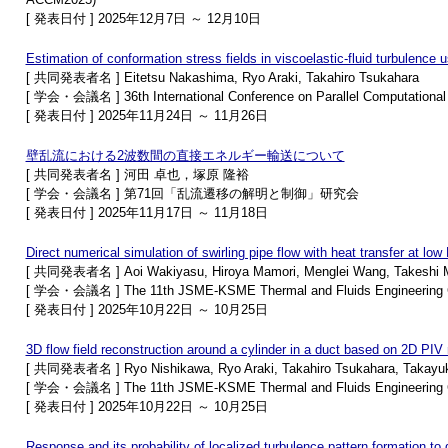
[ 発表日付 ] 2025年12月7日 ～ 12月10日
Estimation of conformation stress fields in viscoelastic-fluid turbulenc
[ 共同発表者名 ] Eitetsu Nakashima, Ryo Araki, Takahiro Tsukahara
[ 学会・会議名 ] 36th International Conference on Parallel Computational
[ 発表日付 ] 2025年11月24日 ～ 11月26日
壁乱流における2波数間の直接エネルギー輸送について
[ 共同発表者名 ] 河田 卓也，塚原 隆裕
[ 学会・会議名 ] 第71回「乱流遷移の解明と制御」研究会
[ 発表日付 ] 2025年11月17日 ～ 11月18日
Direct numerical simulation of swirling pipe flow with heat transfer at l
[ 共同発表者名 ] Aoi Wakiyasu, Hiroya Mamori, Menglei Wang, Takeshi Mi
[ 学会・会議名 ] The 11th JSME-KSME Thermal and Fluids Engineering C
[ 発表日付 ] 2025年10月22日 ～ 10月25日
3D flow field reconstruction around a cylinder in a duct based on 2D PI
[ 共同発表者名 ] Ryo Nishikawa, Ryo Araki, Takahiro Tsukahara, Takayu
[ 学会・会議名 ] The 11th JSME-KSME Thermal and Fluids Engineering C
[ 発表日付 ] 2025年10月22日 ～ 10月25日
Response and its probability of localized turbulence pattern formation t