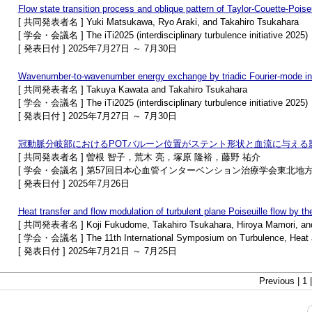
Flow state transition process and oblique pattern of Taylor-Couette-Poiseu
[ 共同発表者名 ] Yuki Matsukawa, Ryo Araki, and Takahiro Tsukahara
[ 学会・会議名 ] The iTi2025 (interdisciplinary turbulence initiative 2025)
[ 発表日付 ] 2025年7月27日 ～ 7月30日
Wavenumber-to-wavenumber energy exchange by triadic Fourier-mode inte
[ 共同発表者名 ] Takuya Kawata and Takahiro Tsukahara
[ 学会・会議名 ] The iTi2025 (interdisciplinary turbulence initiative 2025)
[ 発表日付 ] 2025年7月27日 ～ 7月30日
冠動脈分岐部におけるPOTバルーン位置がステント形状と血流に与える
[ 共同発表者名 ] 曽根 智子，荒木 亮，塚原 隆裕，藤野 祐介
[ 学会・会議名 ] 第57回日本心血管インターベンション治療学会東北地
[ 発表日付 ] 2025年7月26日
Heat transfer and flow modulation of turbulent plane Poiseuille flow by th
[ 共同発表者名 ] Koji Fukudome, Takahiro Tsukahara, Hiroya Mamori, a
[ 学会・会議名 ] The 11th International Symposium on Turbulence, Heat 
[ 発表日付 ] 2025年7月21日 ～ 7月25日
Previous | 1 