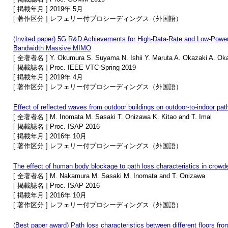
[ 掲載年月 ] 2019年 5月
[ 著作区分 ] レフェリー付プロシーディングス（外国語）
(Invited paper) 5G R&D Achievements for High-Data-Rate and Low-Powe
Bandwidth Massive MIMO
[ 全著者名 ] Y. Okumura S. Suyama N. Ishii Y. Maruta A. Okazaki A. Oka
[ 掲載誌名 ] Proc. IEEE VTC-Spring 2019
[ 掲載年月 ] 2019年 4月
[ 著作区分 ] レフェリー付プロシーディングス（外国語）
Effect of reflected waves from outdoor buildings on outdoor-to-indoor pat
[ 全著者名 ] M. Inomata M. Sasaki T. Onizawa K. Kitao and T. Imai
[ 掲載誌名 ] Proc. ISAP 2016
[ 掲載年月 ] 2016年 10月
[ 著作区分 ] レフェリー付プロシーディングス（外国語）
The effect of human body blockage to path loss characteristics in crowd
[ 全著者名 ] M. Nakamura M. Sasaki M. Inomata and T. Onizawa
[ 掲載誌名 ] Proc. ISAP 2016
[ 掲載年月 ] 2016年 10月
[ 著作区分 ] レフェリー付プロシーディングス（外国語）
(Best paper award) Path loss characteristics between different floors fro