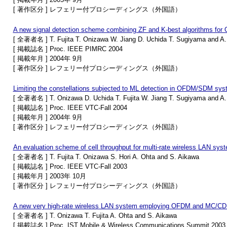
[ 著作区分 ] レフェリー付プロシーディングス（外国語）
A new signal detection scheme combining ZF and K-best algorithms f
[ 全著者名 ] T. Fujita T. Onizawa W. Jiang D. Uchida T. Sugiyama and A.
[ 掲載誌名 ] Proc. IEEE PIMRC 2004
[ 掲載年月 ] 2004年 9月
[ 著作区分 ] レフェリー付プロシーディングス（外国語）
Limiting the constellations subjected to ML detection in OFDM/SDM sy
[ 全著者名 ] T. Onizawa D. Uchida T. Fujita W. Jiang T. Sugiyama and A.
[ 掲載誌名 ] Proc. IEEE VTC-Fall 2004
[ 掲載年月 ] 2004年 9月
[ 著作区分 ] レフェリー付プロシーディングス（外国語）
An evaluation scheme of cell throughput for multi-rate wireless LAN s
[ 全著者名 ] T. Fujita T. Onizawa S. Hori A. Ohta and S. Aikawa
[ 掲載誌名 ] Proc. IEEE VTC-Fall 2003
[ 掲載年月 ] 2003年 10月
[ 著作区分 ] レフェリー付プロシーディングス（外国語）
A new very high-rate wireless LAN system employing OFDM and MC/CD
[ 全著者名 ] T. Onizawa T. Fujita A. Ohta and S. Aikawa
[ 掲載誌名 ] Proc. IST Mobile & Wireless Communications Summit 2003