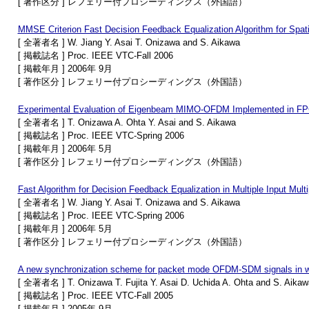
[ 著作区分 ] レフェリー付プロシーディングス（外国語）
MMSE Criterion Fast Decision Feedback Equalization Algorithm for Spat
[ 全著者名 ] W. Jiang Y. Asai T. Onizawa and S. Aikawa
[ 掲載誌名 ] Proc. IEEE VTC-Fall 2006
[ 掲載年月 ] 2006年 9月
[ 著作区分 ] レフェリー付プロシーディングス（外国語）
Experimental Evaluation of Eigenbeam MIMO-OFDM Implemented in FP
[ 全著者名 ] T. Onizawa A. Ohta Y. Asai and S. Aikawa
[ 掲載誌名 ] Proc. IEEE VTC-Spring 2006
[ 掲載年月 ] 2006年 5月
[ 著作区分 ] レフェリー付プロシーディングス（外国語）
Fast Algorithm for Decision Feedback Equalization in Multiple Input Mult
[ 全著者名 ] W. Jiang Y. Asai T. Onizawa and S. Aikawa
[ 掲載誌名 ] Proc. IEEE VTC-Spring 2006
[ 掲載年月 ] 2006年 5月
[ 著作区分 ] レフェリー付プロシーディングス（外国語）
A new synchronization scheme for packet mode OFDM-SDM signals in w
[ 全著者名 ] T. Onizawa T. Fujita Y. Asai D. Uchida A. Ohta and S. Aikaw
[ 掲載誌名 ] Proc. IEEE VTC-Fall 2005
[ 掲載年月 ] 2005年 9月