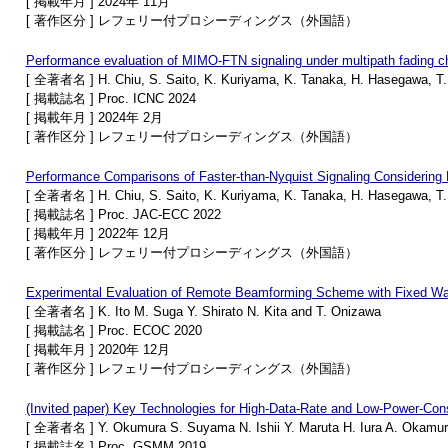
[ 掲載年月 ] 2024年 11月
[ 著作区分 ] レフェリー付プロシーディングス（外国語）
Performance evaluation of MIMO-FTN signaling under multipath fading ch
[ 全著者名 ] H. Chiu, S. Saito, K. Kuriyama, K. Tanaka, H. Hasegawa, T.
[ 掲載誌名 ] Proc. ICNC 2024
[ 掲載年月 ] 2024年 2月
[ 著作区分 ] レフェリー付プロシーディングス（外国語）
Performance Comparisons of Faster-than-Nyquist Signaling Considering 
[ 全著者名 ] H. Chiu, S. Saito, K. Kuriyama, K. Tanaka, H. Hasegawa, T.
[ 掲載誌名 ] Proc. JAC-ECC 2022
[ 掲載年月 ] 2022年 12月
[ 著作区分 ] レフェリー付プロシーディングス（外国語）
Experimental Evaluation of Remote Beamforming Scheme with Fixed Wave
[ 全著者名 ] K. Ito M. Suga Y. Shirato N. Kita and T. Onizawa
[ 掲載誌名 ] Proc. ECOC 2020
[ 掲載年月 ] 2020年 12月
[ 著作区分 ] レフェリー付プロシーディングス（外国語）
(Invited paper) Key Technologies for High-Data-Rate and Low-Power
[ 全著者名 ] Y. Okumura S. Suyama N. Ishii Y. Maruta H. Iura A. Okamur
[ 掲載誌名 ] Proc. GSMM 2019