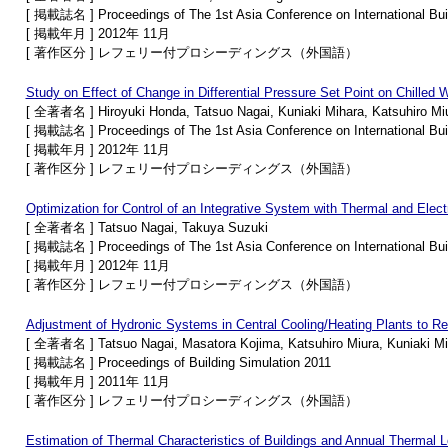
[ 掲載誌名 ] Proceedings of The 1st Asia Conference on International Bui
[ 掲載年月 ] 2012年 11月
[ 著作区分 ] レフェリー付プロシーディングス（外国語）
Study on Effect of Change in Differential Pressure Set Point on Chilled 
[ 全著者名 ] Hiroyuki Honda, Tatsuo Nagai, Kuniaki Mihara, Katsuhiro Mi
[ 掲載誌名 ] Proceedings of The 1st Asia Conference on International Bui
[ 掲載年月 ] 2012年 11月
[ 著作区分 ] レフェリー付プロシーディングス（外国語）
Optimization for Control of an Integrative System with Thermal and Elect
[ 全著者名 ] Tatsuo Nagai, Takuya Suzuki
[ 掲載誌名 ] Proceedings of The 1st Asia Conference on International Bui
[ 掲載年月 ] 2012年 11月
[ 著作区分 ] レフェリー付プロシーディングス（外国語）
Adjustment of Hydronic Systems in Central Cooling/Heating Plants to R
[ 全著者名 ] Tatsuo Nagai, Masatora Kojima, Katsuhiro Miura, Kuniaki Mi
[ 掲載誌名 ] Proceedings of Building Simulation 2011
[ 掲載年月 ] 2011年 11月
[ 著作区分 ] レフェリー付プロシーディングス（外国語）
Estimation of Thermal Characteristics of Buildings and Annual Thermal 