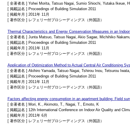
[ 全著者名 ] Yohei Morita, Tatsuo Nagai, Sumio Shiochi, Yutaka Ikeue, 
[ 掲載誌名 ] Proceedings of Building Simulation 2011
[ 掲載年月 ] 2011年 11月
[ 著作区分 ] レフェリー付プロシーディングス（外国語）
Thermal Characteristics and Energy Conservation Measures in an Indoo
[ 全著者名 ] Junta Matsuo, Tatsuo Nagai, Akio Sagae, Michihiko Nakamur
[ 掲載誌名 ] Proceedings of Building Simulation 2011
[ 掲載年月 ] 2011年 11月
[ 著作区分 ] レフェリー付プロシーディングス（外国語）
Application of Optimization Method to Actual Central Air Conditioning S
[ 全著者名 ] Akihiro Yamada, Tatsuo Nagai, Tshirou Inou, Tetsurou Iwata,
[ 掲載誌名 ] Proceedings of Building Simulation 2011
[ 掲載年月 ] 2011年 11月
[ 著作区分 ] レフェリー付プロシーディングス（外国語）
Factors affecting energy consumption in an apartment building: Field su
[ 全著者名 ] Mori, K., Akimoto, T., Nagai, T., Emoto, K
[ 掲載誌名 ] 12th International Conference on Indoor Air Quality and Clim
[ 掲載年月 ] 2011年 6月
[ 著作区分 ] レフェリー付プロシーディングス（外国語）