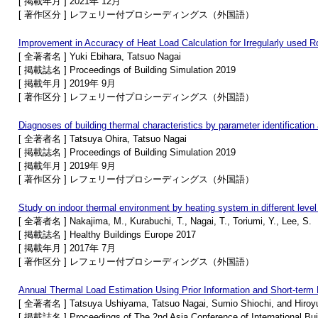
[ 掲載年月 ] 2021年 12月
[ 著作区分 ] レフェリー付プロシーディングス（外国語）
Improvement in Accuracy of Heat Load Calculation for Irregularly used 
[ 全著者名 ] Yuki Ebihara, Tatsuo Nagai
[ 掲載誌名 ] Proceedings of Building Simulation 2019
[ 掲載年月 ] 2019年 9月
[ 著作区分 ] レフェリー付プロシーディングス（外国語）
Diagnoses of building thermal characteristics by parameter identificatio
[ 全著者名 ] Tatsuya Ohira, Tatsuo Nagai
[ 掲載誌名 ] Proceedings of Building Simulation 2019
[ 掲載年月 ] 2019年 9月
[ 著作区分 ] レフェリー付プロシーディングス（外国語）
Study on indoor thermal environment by heating system in different level
[ 全著者名 ] Nakajima, M., Kurabuchi, T., Nagai, T., Toriumi, Y., Lee, S.
[ 掲載誌名 ] Healthy Buildings Europe 2017
[ 掲載年月 ] 2017年 7月
[ 著作区分 ] レフェリー付プロシーディングス（外国語）
Annual Thermal Load Estimation Using Prior Information and Short-ter
[ 全著者名 ] Tatsuya Ushiyama, Tatsuo Nagai, Sumio Shiochi, and Hiro
[ 掲載誌名 ] Proceedings of The 2nd Asia Conference of International Bui