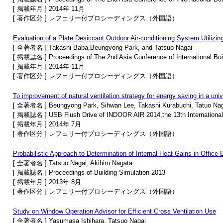
[ 掲載年月 ] 2014年 11月
[ 著作区分 ] レフェリー付プロシーディングス（外国語）
Evaluation of a Plate Desiccant Outdoor Air-conditioning System Utiliz
[ 全著者名 ] Takashi Baba,Beungyong Park, and Tatsuo Nagai
[ 掲載誌名 ] Proceedings of The 2nd Asia Conference of International Bui
[ 掲載年月 ] 2014年 11月
[ 著作区分 ] レフェリー付プロシーディングス（外国語）
To improvement of natural ventilation strategy for energy saving in a uni
[ 全著者名 ] Beungyong Park, Sihwan Lee, Takashi Kurabuchi, Tatuo Nag
[ 掲載誌名 ] USB Flush Drive of INDOOR AIR 2014,the 13th International C
[ 掲載年月 ] 2014年 7月
[ 著作区分 ] レフェリー付プロシーディングス（外国語）
Probabilistic Approach to Determination of Internal Heat Gains in Office 
[ 全著者名 ] Tatsuo Nagai, Akihiro Nagata
[ 掲載誌名 ] Proceedings of Building Simulation 2013
[ 掲載年月 ] 2013年 8月
[ 著作区分 ] レフェリー付プロシーディングス（外国語）
Study on Window Operation Advisor for Efficient Cross Ventilation Use
[ 全著者名 ] Yasumasa Ishihara, Tatsuo Nagai