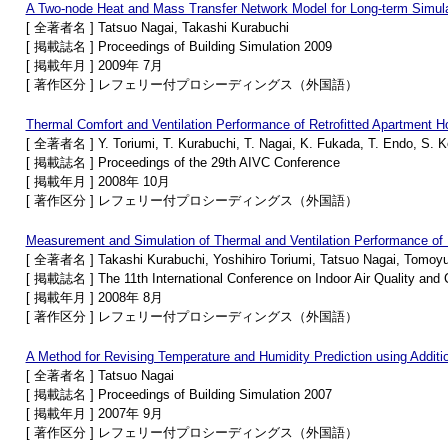
A Two-node Heat and Mass Transfer Network Model for Long-term Simulat
[ 全著者名 ] Tatsuo Nagai, Takashi Kurabuchi
[ 掲載誌名 ] Proceedings of Building Simulation 2009
[ 掲載年月 ] 2009年 7月
[ 著作区分 ] レフェリー付プロシーディングス（外国語）
Thermal Comfort and Ventilation Performance of Retrofitted Apartment 
[ 全著者名 ] Y. Toriumi, T. Kurabuchi, T. Nagai, K. Fukada, T. Endo, S. 
[ 掲載誌名 ] Proceedings of the 29th AIVC Conference
[ 掲載年月 ] 2008年 10月
[ 著作区分 ] レフェリー付プロシーディングス（外国語）
Measurement and Simulation of Thermal and Ventilation Performance of 
[ 全著者名 ] Takashi Kurabuchi, Yoshihiro Toriumi, Tatsuo Nagai, Tomoyu
[ 掲載誌名 ] The 11th International Conference on Indoor Air Quality and
[ 掲載年月 ] 2008年 8月
[ 著作区分 ] レフェリー付プロシーディングス（外国語）
A Method for Revising Temperature and Humidity Prediction using Addit
[ 全著者名 ] Tatsuo Nagai
[ 掲載誌名 ] Proceedings of Building Simulation 2007
[ 掲載年月 ] 2007年 9月
[ 著作区分 ] レフェリー付プロシーディングス（外国語）