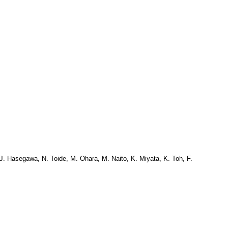
. Hasegawa, N. Toide, M. Ohara, M. Naito, K. Miyata, K. Toh, F.