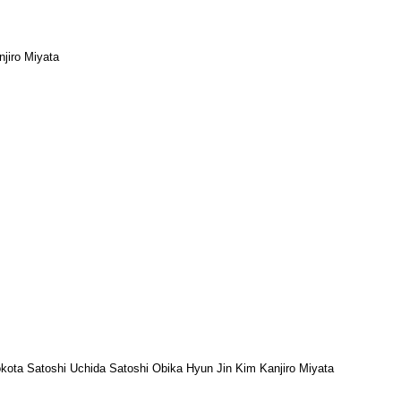
jiro Miyata
ta Satoshi Uchida Satoshi Obika Hyun Jin Kim Kanjiro Miyata