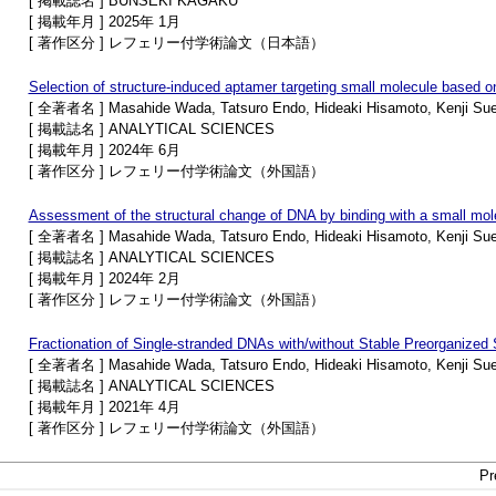
[ 掲載誌名 ] BUNSEKI KAGAKU
[ 掲載年月 ] 2025年 1月
[ 著作区分 ] レフェリー付学術論文（日本語）
Selection of structure-induced aptamer targeting small molecule based on
[ 全著者名 ] Masahide Wada, Tatsuro Endo, Hideaki Hisamoto, Kenji Sue
[ 掲載誌名 ] ANALYTICAL SCIENCES
[ 掲載年月 ] 2024年 6月
[ 著作区分 ] レフェリー付学術論文（外国語）
Assessment of the structural change of DNA by binding with a small mole
[ 全著者名 ] Masahide Wada, Tatsuro Endo, Hideaki Hisamoto, Kenji Sue
[ 掲載誌名 ] ANALYTICAL SCIENCES
[ 掲載年月 ] 2024年 2月
[ 著作区分 ] レフェリー付学術論文（外国語）
Fractionation of Single-stranded DNAs with/without Stable Preorganized 
[ 全著者名 ] Masahide Wada, Tatsuro Endo, Hideaki Hisamoto, Kenji Sue
[ 掲載誌名 ] ANALYTICAL SCIENCES
[ 掲載年月 ] 2021年 4月
[ 著作区分 ] レフェリー付学術論文（外国語）
Pr