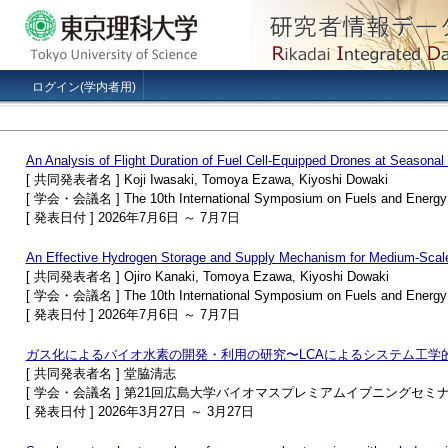
ログイン(学内者用)
An Analysis of Flight Duration of Fuel Cell-Equipped Drones at Seasonal
[ 共同発表者名 ] Koji Iwasaki, Tomoya Ezawa, Kiyoshi Dowaki
[ 学会・会議名 ] The 10th International Symposium on Fuels and Energy 
[ 発表日付 ] 2026年7月6日 ～ 7月7日
An Effective Hydrogen Storage and Supply Mechanism for Medium-Sca
[ 共同発表者名 ] Ojiro Kanaki, Tomoya Ezawa, Kiyoshi Dowaki
[ 学会・会議名 ] The 10th International Symposium on Fuels and Energy 
[ 発表日付 ] 2026年7月6日 ～ 7月7日
ガス化によるバイオ水素の開発・利用の研究〜LCAによるシステム工学
[ 共同発表者名 ] 堂脇清志
[ 学会・会議名 ] 第21回広島大学バイオマスプレミアムイブニングセミ
[ 発表日付 ] 2026年3月27日 ～ 3月27日