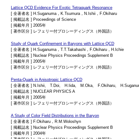
Lattice QCD Evidence For Exotic Tetraquark Resonance
[ 全著者名 ] H.Suganuma，K.Tsumura，N.Ishii，F.Okiharu
[ 掲載誌名 ] Proceedings of Science
[ 掲載年月 ] 2005年
[ 著作区分 ] レフェリー付プロシーディングス（外国語）
Study of Quark Confinement in Baryons with Lattice QCD
[ 全著者名 ] H.Suganuma，T.T.Takahashi，F.Okiharu，H.Ichie
[ 掲載誌名 ] Nuclear Physics Proceedings Supplement B
[ 掲載年月 ] 2005年
[ 著作区分 ] レフェリー付プロシーディングス（外国語）
Penta-Quark in Anisotropic Lattice QCD
[ 全著者名 ] N.Ishii, T.Doi, H.Iida, M.Oka, F.Okiharu, H.Sugan
[ 掲載誌名 ] NUCLEAR PHYSICS A
[ 掲載年月 ] 2005年
[ 著作区分 ] レフェリー付プロシーディングス（外国語）
A Study of Color Field Distributions in the Baryon
[ 全著者名 ] F.Okiharu，R.M.Woloshyn
[ 掲載誌名 ] Nuclear Physics Proceedings Supplement B
[ 掲載年月 ] 2004年