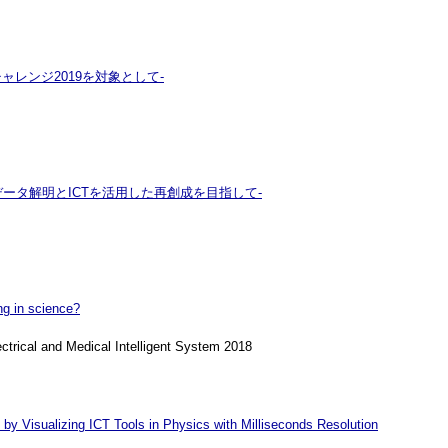
レンジ2019を対象として-
タ解明とICTを活用した再創成を目指して-
ng in science?
trical and Medical Intelligent System 2018
by Visualizing ICT Tools in Physics with Milliseconds Resolution