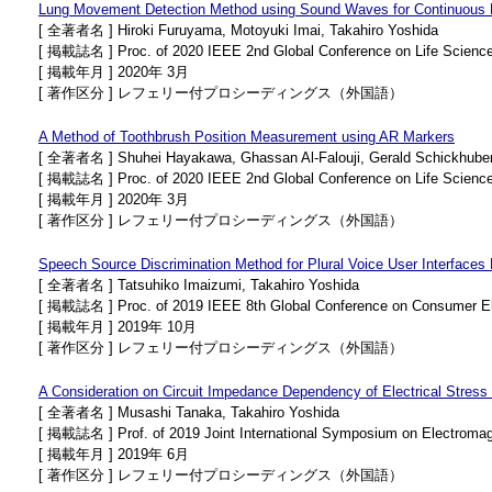
Lung Movement Detection Method using Sound Waves for Continuous B
[ 全著者名 ] Hiroki Furuyama, Motoyuki Imai, Takahiro Yoshida
[ 掲載誌名 ] Proc. of 2020 IEEE 2nd Global Conference on Life Science
[ 掲載年月 ] 2020年 3月
[ 著作区分 ] レフェリー付プロシーディングス（外国語）
A Method of Toothbrush Position Measurement using AR Markers
[ 全著者名 ] Shuhei Hayakawa, Ghassan Al-Falouji, Gerald Schickhuber, 
[ 掲載誌名 ] Proc. of 2020 IEEE 2nd Global Conference on Life Science
[ 掲載年月 ] 2020年 3月
[ 著作区分 ] レフェリー付プロシーディングス（外国語）
Speech Source Discrimination Method for Plural Voice User Interfaces
[ 全著者名 ] Tatsuhiko Imaizumi, Takahiro Yoshida
[ 掲載誌名 ] Proc. of 2019 IEEE 8th Global Conference on Consumer E
[ 掲載年月 ] 2019年 10月
[ 著作区分 ] レフェリー付プロシーディングス（外国語）
A Consideration on Circuit Impedance Dependency of Electrical Stress
[ 全著者名 ] Musashi Tanaka, Takahiro Yoshida
[ 掲載誌名 ] Prof. of 2019 Joint International Symposium on Electromag
[ 掲載年月 ] 2019年 6月
[ 著作区分 ] レフェリー付プロシーディングス（外国語）