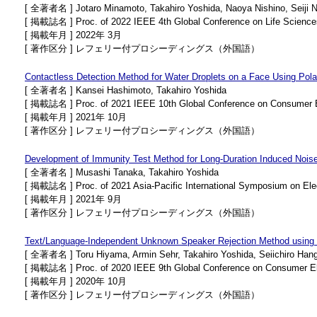
[ 全著者名 ] Jotaro Minamoto, Takahiro Yoshida, Naoya Nishino, Seiji N
[ 掲載誌名 ] Proc. of 2022 IEEE 4th Global Conference on Life Science
[ 掲載年月 ] 2022年 3月
[ 著作区分 ] レフェリー付プロシーディングス（外国語）
Contactless Detection Method for Water Droplets on a Face Using Polar
[ 全著者名 ] Kansei Hashimoto, Takahiro Yoshida
[ 掲載誌名 ] Proc. of 2021 IEEE 10th Global Conference on Consumer 
[ 掲載年月 ] 2021年 10月
[ 著作区分 ] レフェリー付プロシーディングス（外国語）
Development of Immunity Test Method for Long-Duration Induced Noise
[ 全著者名 ] Musashi Tanaka, Takahiro Yoshida
[ 掲載誌名 ] Proc. of 2021 Asia-Pacific International Symposium on El
[ 掲載年月 ] 2021年 9月
[ 著作区分 ] レフェリー付プロシーディングス（外国語）
Text/Language-Independent Unknown Speaker Rejection Method usin
[ 全著者名 ] Toru Hiyama, Armin Sehr, Takahiro Yoshida, Seiichiro Hang
[ 掲載誌名 ] Proc. of 2020 IEEE 9th Global Conference on Consumer E
[ 掲載年月 ] 2020年 10月
[ 著作区分 ] レフェリー付プロシーディングス（外国語）