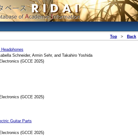
Top
>
Back
in Headphones
ella Schneider, Armin Sehr, and Takahiro Yoshida
Electronics (GCCE 2025)
Electronics (GCCE 2025)
tric Guitar Parts
Electronics (GCCE 2025)