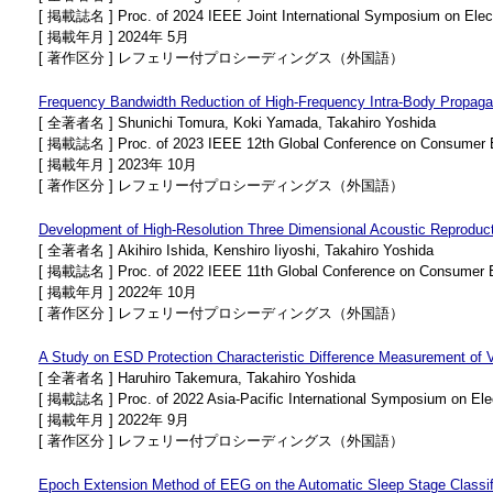
[ 掲載誌名 ] Proc. of 2024 IEEE Joint International Symposium on Elec
[ 掲載年月 ] 2024年 5月
[ 著作区分 ] レフェリー付プロシーディングス（外国語）
Frequency Bandwidth Reduction of High-Frequency Intra-Body Propagatio
[ 全著者名 ] Shunichi Tomura, Koki Yamada, Takahiro Yoshida
[ 掲載誌名 ] Proc. of 2023 IEEE 12th Global Conference on Consumer 
[ 掲載年月 ] 2023年 10月
[ 著作区分 ] レフェリー付プロシーディングス（外国語）
Development of High-Resolution Three Dimensional Acoustic Reproduc
[ 全著者名 ] Akihiro Ishida, Kenshiro Iiyoshi, Takahiro Yoshida
[ 掲載誌名 ] Proc. of 2022 IEEE 11th Global Conference on Consumer 
[ 掲載年月 ] 2022年 10月
[ 著作区分 ] レフェリー付プロシーディングス（外国語）
A Study on ESD Protection Characteristic Difference Measurement of 
[ 全著者名 ] Haruhiro Takemura, Takahiro Yoshida
[ 掲載誌名 ] Proc. of 2022 Asia-Pacific International Symposium on El
[ 掲載年月 ] 2022年 9月
[ 著作区分 ] レフェリー付プロシーディングス（外国語）
Epoch Extension Method of EEG on the Automatic Sleep Stage Classif