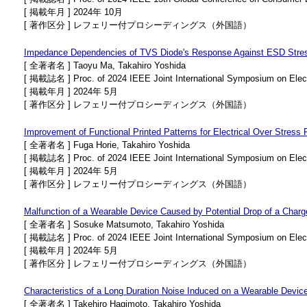
[ 掲載年月 ] 2024年 10月
[ 著作区分 ] レフェリー付プロシーディングス（外国語）
Impedance Dependencies of TVS Diode's Response Against ESD Stre
[ 全著者名 ] Taoyu Ma, Takahiro Yoshida
[ 掲載誌名 ] Proc. of 2024 IEEE Joint International Symposium on Elec
[ 掲載年月 ] 2024年 5月
[ 著作区分 ] レフェリー付プロシーディングス（外国語）
Improvement of Functional Printed Patterns for Electrical Over Stress 
[ 全著者名 ] Fuga Horie, Takahiro Yoshida
[ 掲載誌名 ] Proc. of 2024 IEEE Joint International Symposium on Elec
[ 掲載年月 ] 2024年 5月
[ 著作区分 ] レフェリー付プロシーディングス（外国語）
Malfunction of a Wearable Device Caused by Potential Drop of a Charg
[ 全著者名 ] Sosuke Matsumoto, Takahiro Yoshida
[ 掲載誌名 ] Proc. of 2024 IEEE Joint International Symposium on Elec
[ 掲載年月 ] 2024年 5月
[ 著作区分 ] レフェリー付プロシーディングス（外国語）
Characteristics of a Long Duration Noise Induced on a Wearable Devi
[ 全著者名 ] Takehiro Hagimoto, Takahiro Yoshida