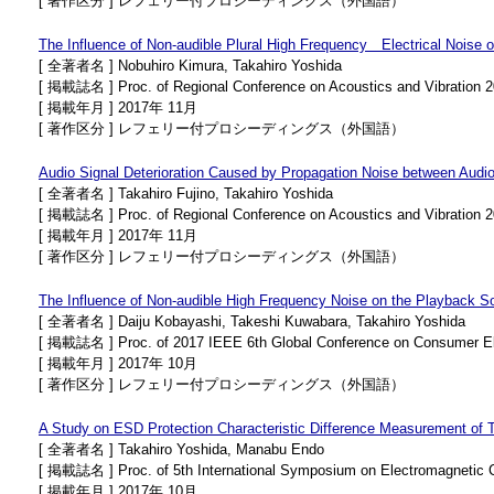
[ 著作区分 ] レフェリー付プロシーディングス（外国語）
The Influence of Non-audible Plural High Frequency Electrical Noise 
[ 全著者名 ] Nobuhiro Kimura, Takahiro Yoshida
[ 掲載誌名 ] Proc. of Regional Conference on Acoustics and Vibration
[ 掲載年月 ] 2017年 11月
[ 著作区分 ] レフェリー付プロシーディングス（外国語）
Audio Signal Deterioration Caused by Propagation Noise between Audio
[ 全著者名 ] Takahiro Fujino, Takahiro Yoshida
[ 掲載誌名 ] Proc. of Regional Conference on Acoustics and Vibration
[ 掲載年月 ] 2017年 11月
[ 著作区分 ] レフェリー付プロシーディングス（外国語）
The Influence of Non-audible High Frequency Noise on the Playback S
[ 全著者名 ] Daiju Kobayashi, Takeshi Kuwabara, Takahiro Yoshida
[ 掲載誌名 ] Proc. of 2017 IEEE 6th Global Conference on Consumer E
[ 掲載年月 ] 2017年 10月
[ 著作区分 ] レフェリー付プロシーディングス（外国語）
A Study on ESD Protection Characteristic Difference Measurement o
[ 全著者名 ] Takahiro Yoshida, Manabu Endo
[ 掲載誌名 ] Proc. of 5th International Symposium on Electromagnetic Co
[ 掲載年月 ] 2017年 10月