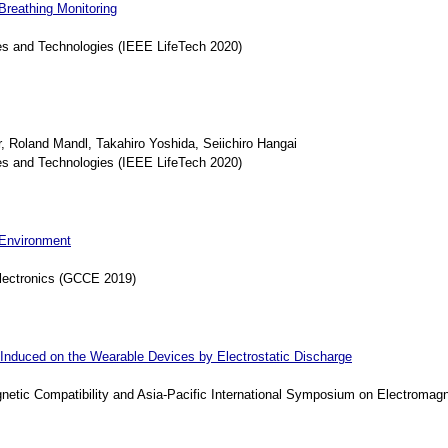
reathing Monitoring
s and Technologies (IEEE LifeTech 2020)
Roland Mandl, Takahiro Yoshida, Seiichiro Hangai
s and Technologies (IEEE LifeTech 2020)
 Environment
lectronics (GCCE 2019)
 Induced on the Wearable Devices by Electrostatic Discharge
netic Compatibility and Asia-Pacific International Symposium on Electroma