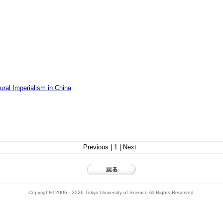
ural Imperialism in China
Previous | 1 | Next
Copyright© 2006 - 2026 Tokyo University of Science All Rights Reserved.