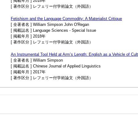
[ 掲載年月 ] 2018年
[ 著作区分 ] レフェリー付学術論文（外国語）
Fetishism and the Language Commodity: A Materialist Critique
[ 全著者名 ] William Simpson John O'Regan
[ 掲載誌名 ] Language Sciences - Special Issue
[ 掲載年月 ] 2018年
[ 著作区分 ] レフェリー付学術論文（外国語）
An Instrumental Tool Held at Arm’s Length: English as a Vehicle of Cult
[ 全著者名 ] William Simpson
[ 掲載誌名 ] Chinese Journal of Applied Linguistics
[ 掲載年月 ] 2017年
[ 著作区分 ] レフェリー付学術論文（外国語）