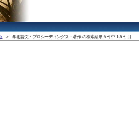
ck
>
学術論文・プロシーディングス・著作
の検索結果
5
件中
1
‐
5
件目