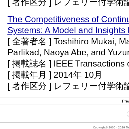
[ 著作区分 ] レフェリー付学
The Competitiveness of Continu
Systems: A Model and Insights
[ 全著者名 ] Toshihiro Mukai, Mau
Parlikad, Naoya Abe, and Yuzu
[ 掲載誌名 ] IEEE Transactions o
[ 掲載年月 ] 2014年 10月
[ 著作区分 ] レフェリー付学
Prev
Copyright© 2006 - 2026 Tok