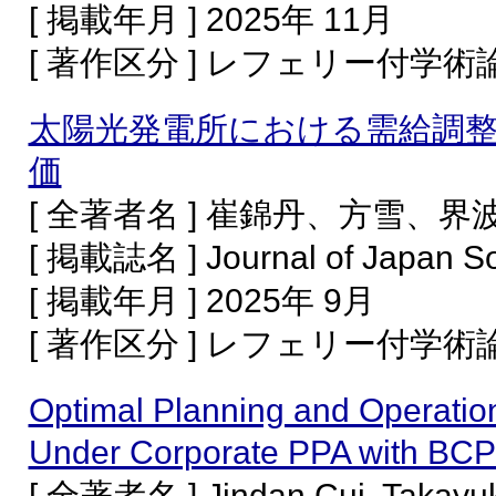
[ 掲載年月 ] 2025年 11月
[ 著作区分 ] レフェリー付学
太陽光発電所における需給調
価
[ 全著者名 ] 崔錦丹、方雪、
[ 掲載誌名 ] Journal of Japan So
[ 掲載年月 ] 2025年 9月
[ 著作区分 ] レフェリー付学
Optimal Planning and Operatio
Under Corporate PPA with BCP
[ 全著者名 ] Jindan Cui, Takayuk