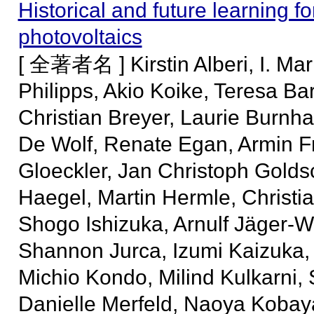
Historical and future learning fo
photovoltaics
[ 全著者名 ] Kirstin Alberi, I. Mar
Philipps, Akio Koike, Teresa Ba
Christian Breyer, Laurie Burnh
De Wolf, Renate Egan, Armin F
Gloeckler, Jan Christoph Golds
Haegel, Martin Hermle, Christi
Shogo Ishizuka, Arnulf Jäger-Wa
Shannon Jurca, Izumi Kaizuka, 
Michio Kondo, Milind Kulkarni,
Danielle Merfeld, Naoya Kobaya