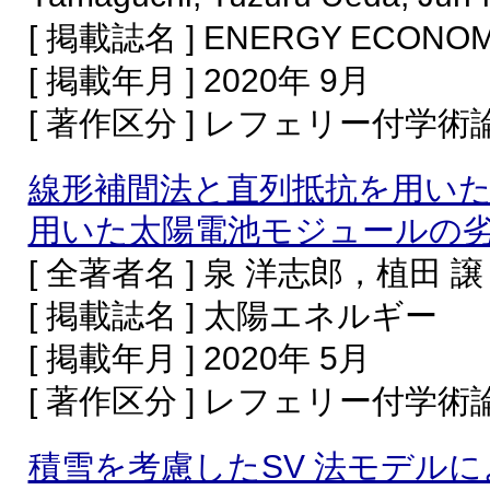
[ 掲載誌名 ] ENERGY ECONOM
[ 掲載年月 ] 2020年 9月
[ 著作区分 ] レフェリー付学
線形補間法と直列抵抗を用いた
用いた太陽電池モジュールの
[ 全著者名 ] 泉 洋志郎，植田 譲
[ 掲載誌名 ] 太陽エネルギー
[ 掲載年月 ] 2020年 5月
[ 著作区分 ] レフェリー付学
積雪を考慮したSV 法モデル