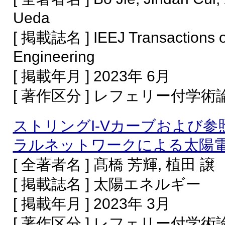
Ueda
[ 掲載誌名 ] IEEJ Transactions on
Engineering
[ 掲載年月 ] 2023年 6月
[ 著作区分 ] レフェリー付学
ストリングI-Vカーブおよび
ラルネットワークによる太陽
[ 全著者名 ] 髙橋 芳輝, 植田 譲
[ 掲載誌名 ] 太陽エネルギー
[ 掲載年月 ] 2023年 3月
[ 著作区分 ] レフェリー付学