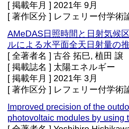
[ 掲載年月 ] 2021年 9月
[ 著作区分 ] レフェリー付学
AMeDAS日照時間と日射気
ルによる水平面全天日射量の
[ 全著者名 ] 古谷 拓巳, 植田 譲
[ 掲載誌名 ] 太陽エネルギー
[ 掲載年月 ] 2021年 3月
[ 著作区分 ] レフェリー付学
Improved precision of the out
photovoltaic modules by using t
[ 全著者名 ] Yoshihiro Hishikawa