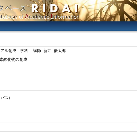
リアル創成工学科 講師 新井 優太郎
素酸化物の創成
パス)