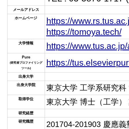
メールアドレス
ホームページ
https://www.rs.tus.ac.
https://tomoya.tech/
大学情報
https://www.tus.ac.jp
Pure
https://tus.elsevierp
(研究者プロファイリング
ツール)
出身大学
出身大学院
東京大学 工学系研究科
取得学位
東京大学 博士（工学）
研究経歴
研究職歴
201704-201903