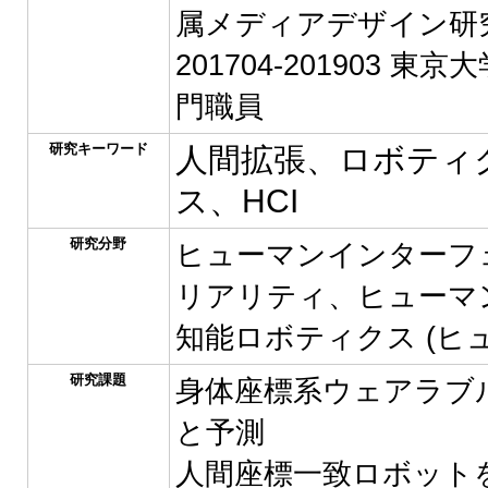
属メディアデザイン研
201704-201903
門職員
研究キーワード
人間拡張、ロボティ
ス、HCI
研究分野
ヒューマンインターフ
リアリティ、ヒューマ
知能ロボティクス (ヒ
研究課題
身体座標系ウェアラブ
と予測
人間座標一致ロボット