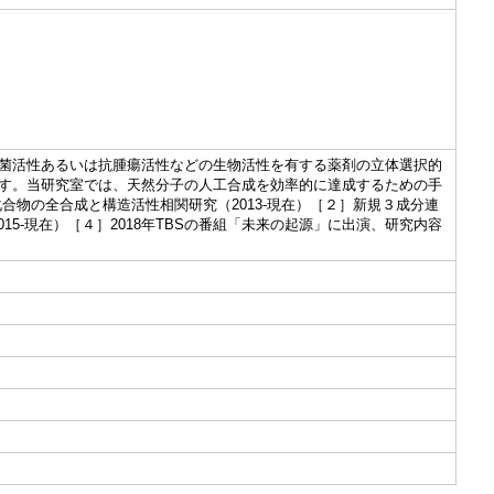
菌活性あるいは抗腫瘍活性などの生物活性を有する薬剤の立体選択的
す。当研究室では、天然分子の人工合成を効率的に達成するための手
物の全合成と構造活性相関研究（2013-現在）［２］新規３成分連
15-現在）［４］2018年TBSの番組「未来の起源」に出演、研究内容