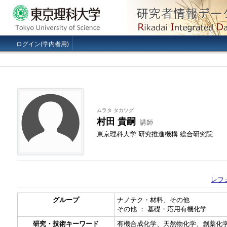
ログイン(学内者用)
ムラタ タカツグ
村田 貴嗣
講師
東京理科大学 研究推進機構 総合研究院
レフ
グループ
ナノテク・材料、その他
その他 ： 基礎・応用有機化学
研究・技術キーワード
有機合成化学、天然物化学、創薬化