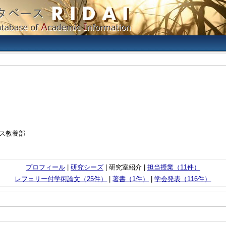
パス教養部
プロフィール
|
研究シーズ
| 研究室紹介 |
担当授業（11件）
レフェリー付学術論文（25件）
|
著書（1件）
|
学会発表（116件）