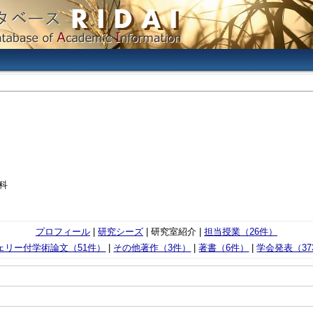
科
プロフィール
|
研究シーズ
| 研究室紹介 |
担当授業（26件）
ェリー付学術論文（51件）
|
その他著作（3件）
|
著書（6件）
|
学会発表（37