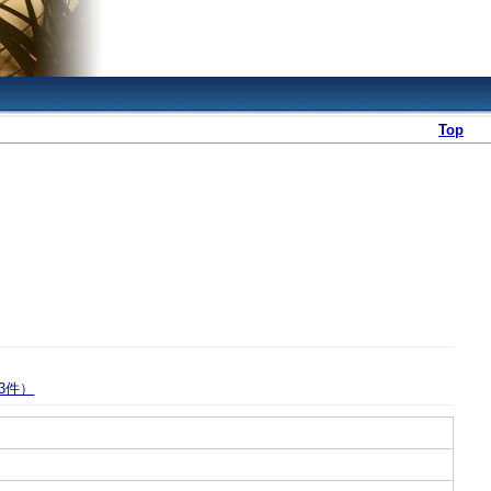
Top
3件）