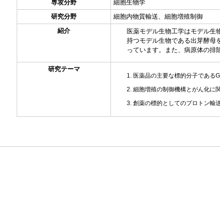
専攻分野
細胞生物学
研究分野
細胞内物質輸送、細胞増殖制御
紹介
医薬モデル生物工学はモデル生
持つモデル生物である出芽酵母
っています。また、病原体の排
研究テーマ
医薬品の主要な標的分子である
細胞増殖の制御機構とがん化に
創薬の標的としてのプロトン輸送