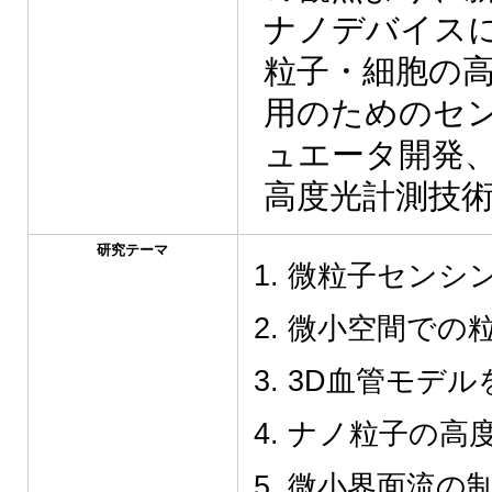
ナノデバイス
粒子・細胞の高
用のためのセ
ュエータ開発
高度光計測技
研究テーマ
微粒子センシ
微小空間での
3D血管モデル
ナノ粒子の高
微小界面流の