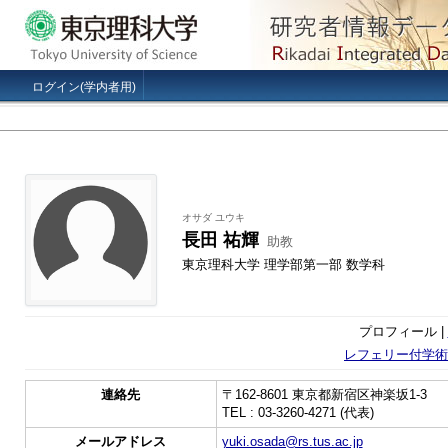
ログイン(学内者用)
オサダ ユウキ
長田 祐輝
助教
東京理科大学 理学部第一部 数学科
プロフィール |
レフェリー付学術
連絡先
〒162-8601 東京都新宿区神楽坂1-3
TEL : 03-3260-4271 (代表)
メールアドレス
yuki.osada@rs.tus.ac.jp