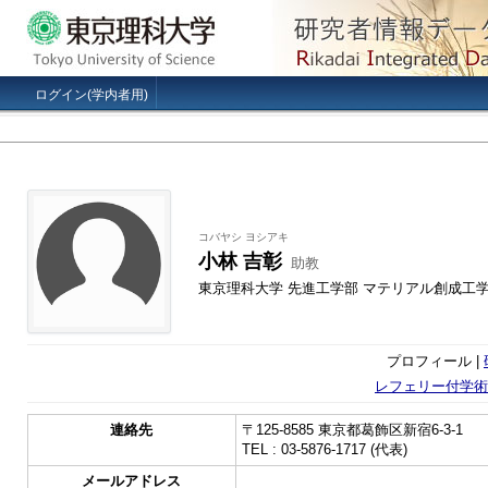
ログイン(学内者用)
コバヤシ ヨシアキ
小林 吉彰
助教
東京理科大学 先進工学部 マテリアル創成工
プロフィール |
レフェリー付学術
連絡先
〒125-8585 東京都葛飾区新宿6-3-1
TEL : 03-5876-1717 (代表)
メールアドレス