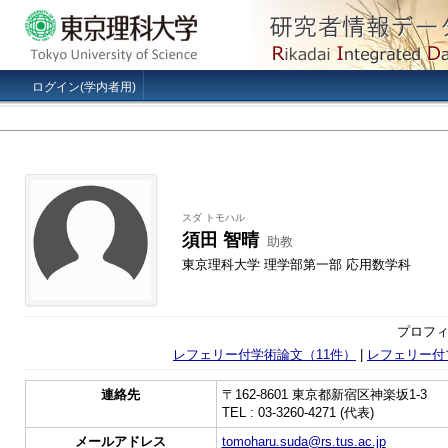
ログイン(学内者用)
スダ トモハル
須田 智晴
助教
東京理科大学 理学部第一部 応用数学科
プロフィ
レフェリー付学術論文（11件）
|
レフェリー付
連絡先
〒162-8601 東京都新宿区神楽坂1-3
TEL : 03-3260-4271 (代表)
メールアドレス
tomoharu.suda@rs.tus.ac.jp