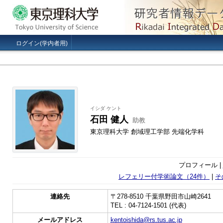
ログイン(学内者用)
イシダ ケント
石田 健人
助教
東京理科大学 創域理工学部 先端化学科
プロフィール |
レフェリー付学術論文（24件）
|
そ
連絡先
〒278-8510 千葉県野田市山崎2641
TEL : 04-7124-1501 (代表)
メールアドレス
kentoishida@rs.tus.ac.jp