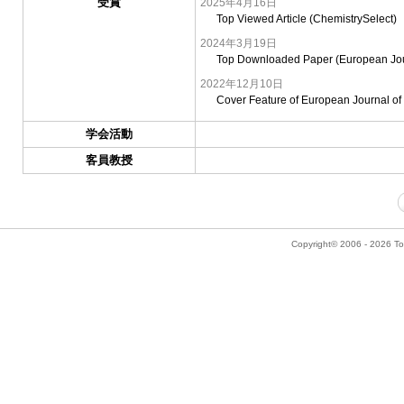
受賞
2025年4月16日
Top Viewed Article (ChemistrySelect)
2024年3月19日
Top Downloaded Paper (European Jour
2022年12月10日
Cover Feature of European Journal of
学会活動
客員教授
Copyright© 2006 - 2026 Tok