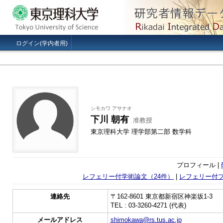
ログイン(学内者用)
シモカワ アサナオ
下川 朝有
准教授
東京理科大学 理学部第二部 数学科
プロフィール |
レフェリー付学術論文（24件）
|
レフェリー付
連絡先
〒162-8601 東京都新宿区神楽坂1-3
TEL : 03-3260-4271 (代表)
メールアドレス
shimokawa@rs.tus.ac.jp