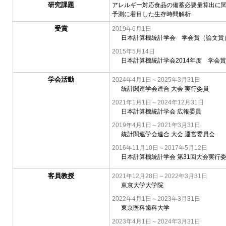
研究課題
アレルギー対応食品の備蓄必要量算出に
予測に着目した生存時間解析
受賞
2019年6月1日
日本計算機統計学会 学会賞（論文賞
2015年5月14日
日本計算機統計学会2014年度 学会
学会活動
2024年4月1日～2025年3月31日
統計関連学会連合 大会 実行委員
2021年1月1日～2024年12月31日
日本計算機統計学会 広報委員
2019年4月1日～2021年3月31日
統計関連学会連合 大会 運営委員会
2016年11月10日～2017年5月12日
日本計算機統計学会 第31回大会実行
客員教授
2021年12月28日～2022年3月31日
東京大学大学院
2022年4月1日～2023年3月31日
東京医科歯科大学
2023年4月1日～2024年3月31日