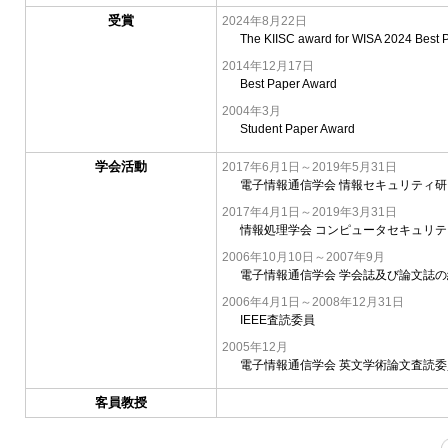
受賞
2024年8月22日
The KIISC award for WISA 2024 Best 
2014年12月17日
Best Paper Award
2004年3月
Student Paper Award
学会活動
2017年6月1日～2019年5月31日
電子情報通信学会 情報セキュリティ
2017年4月1日～2019年3月31日
情報処理学会 コンピュータセキュリ
2006年10月10日～2007年9月
電子情報通信学会 学会誌及び論文誌の
2006年4月1日～2008年12月31日
IEEE査読委員
2005年12月
電子情報通信学会 英文学術論文査読委
客員教授