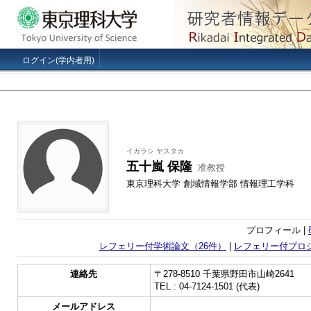
ログイン(学内者用)
イガラシ ヤスタカ
五十嵐 保隆
准教授
東京理科大学 創域情報学部 情報理工学科
プロフィール |
レフェリー付学術論文（26件）
|
レフェリー付プロ
連絡先
〒278-8510 千葉県野田市山崎2641
TEL : 04-7124-1501 (代表)
メールアドレス