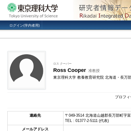
ログイン(学内者用)
ロス クーパー
Ross Cooper
准教授
東京理科大学 教養教育研究院 北海道・長万
プロフィ
連絡先
〒049-3514 北海道山越郡長万部町字富野
TEL : 01377-2-5111 (代表)
メールアドレス