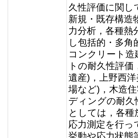
久性評価に関し
新規・既存構造
力分析，各種熱
し包括的・多角
コンクリート造
トの耐久性評価
遺産)，上野西洋
場など)，木造
ディングの耐久性
としては，各種
応力測定を行っ
挙動や応力状態