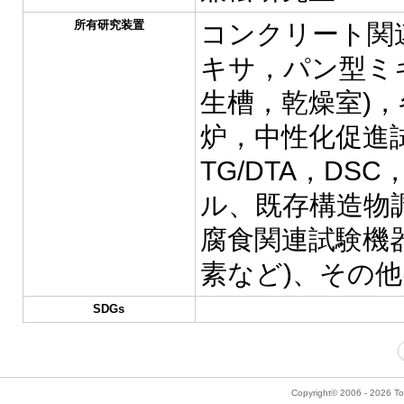
所有研究装置
コンクリート関
キサ，パン型ミ
生槽，乾燥室)
炉，中性化促進
TG/DTA，DS
ル、既存構造物
腐食関連試験機
素など)、その他
SDGs
Copyright© 2006 - 2026 Tok