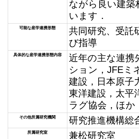
ながら良い建築
います．
可能な産学連携形態
共同研究、受託
び指導
具体的な産学連携形態内容
近年の主な連携
ション，JFE
建設，日本原子
東洋建設，太平洋
ラグ協会，ほか
その他所属研究機関
研究推進機構総
所属研究室
兼松研究室