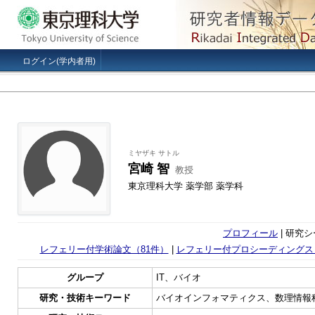
ログイン(学内者用)
ミヤザキ サトル
宮崎 智
教授
東京理科大学 薬学部 薬学科
プロフィール
| 研究シ
レフェリー付学術論文（81件）
|
レフェリー付プロシーディングス
グループ
IT、バイオ
研究・技術キーワード
バイオインフォマティクス、数理情報