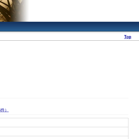
Top
6件）