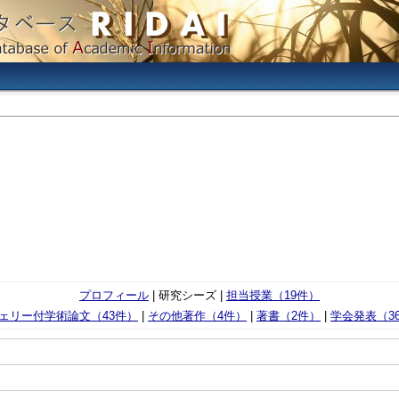
プロフィール
| 研究シーズ |
担当授業（19件）
ェリー付学術論文（43件）
|
その他著作（4件）
|
著書（2件）
|
学会発表（3