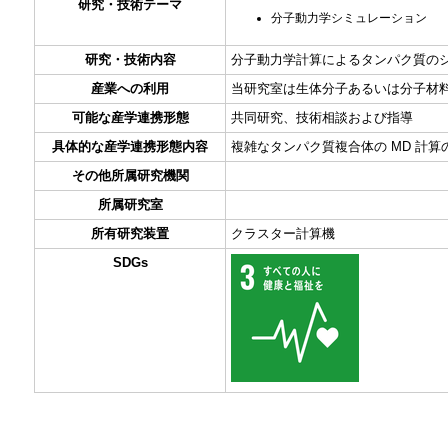
研究・技術テーマ
分子動力学シミュレーション
研究・技術内容
分子動力学計算によるタンパク質の
産業への利用
当研究室は生体分子あるいは分子材
可能な産学連携形態
共同研究、技術相談および指導
具体的な産学連携形態内容
複雑なタンパク質複合体の MD 計
その他所属研究機関
所属研究室
所有研究装置
クラスター計算機
SDGs