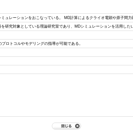
シミュレーションをおこなっている。 MD計算によるクライオ電顕や原子間
料を研究対象としている理論研究室であり、MDシミュレーションを活用した
算のプロトコルやモデリングの指導が可能である。