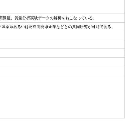
力顕微鏡、質量分析実験データの解析をおこなっている。
い製薬系あるいは材料開発系企業などとの共同研究が可能である。