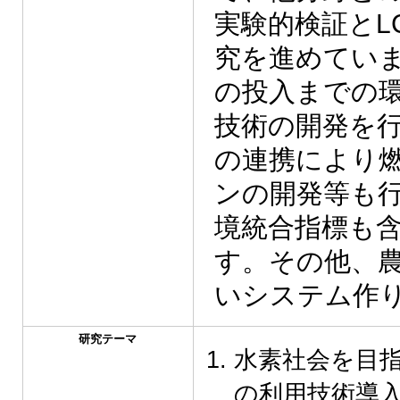
実験的検証とL
究を進めてい
の投入までの
技術の開発を
の連携により
ンの開発等も
境統合指標も
す。その他、
いシステム作
研究テーマ
水素社会を目
の利用技術導