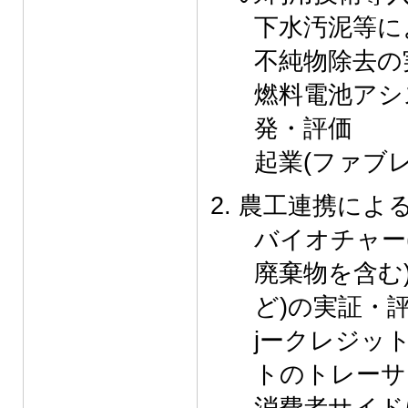
下水汚泥等に
不純物除去の
燃料電池アシ
発・評価
起業(ファブ
農工連携によ
バイオチャー
廃棄物を含む
ど)の実証・
jークレジッ
トのトレーサ
消費者サイド