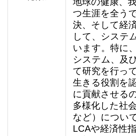
地球の健康、
つ生涯を全う
決、そして経
して、システ
います。特に
システム、及
て研究を行っ
生きる役割を
に貢献させる
多様化した社
など）につい
LCAや経済性