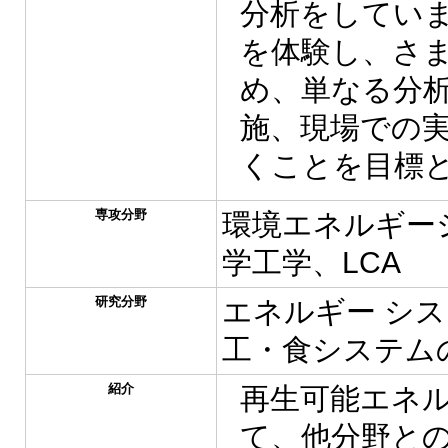
分析をしてい
を体験し、さ
め、単なる分
施、現場での
くことを目標
専攻分野
環境エネルギー
学工学、LCA
研究分野
エネルギー シ
工・食システム
紹介
再生可能エネ
て、他分野と