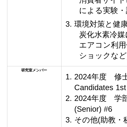
による実験・
環境対策と健
炭化水素冷媒
エアコン利用
ショックなど
研究室メンバー
2024年度 修士学
Candidates 1st
2024年度 学部4年
(Senior) #6
その他(助教・秘書)