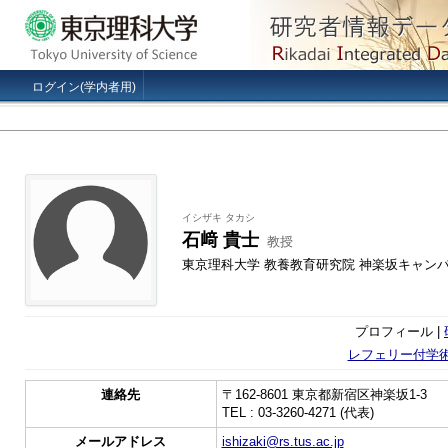
ログイン(学内者用)
イシザキ タカシ
石﨑 貴士
教授
東京理科大学 教養教育研究院 神楽坂キャン
プロフィール |
レフェリー付学
連絡先
〒162-8601 東京都新宿区神楽坂1-3
TEL : 03-3260-4271 (代表)
メールアドレス
ishizaki@rs.tus.ac.jp