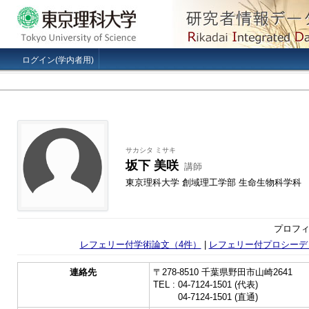
ログイン(学内者用)
サカシタ ミサキ
坂下 美咲
講師
東京理科大学 創域理工学部 生命生物科学科
プロフィ
レフェリー付学術論文（4件）
|
レフェリー付プロシーデ
連絡先
〒278-8510 千葉県野田市山崎2641
TEL : 04-7124-1501 (代表)
TEL :
04-7124-1501 (直通)