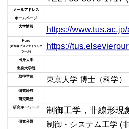
メールアドレス
ホームページ
大学情報
https://www.tus.ac.jp
Pure
https://tus.elsevierp
(研究者プロファイリング
ツール)
出身大学
出身大学院
取得学位
東京大学 博士（科学）
研究経歴
研究職歴
研究キーワード
制御工学，非線形現
研究分野
制御・システム工学 (