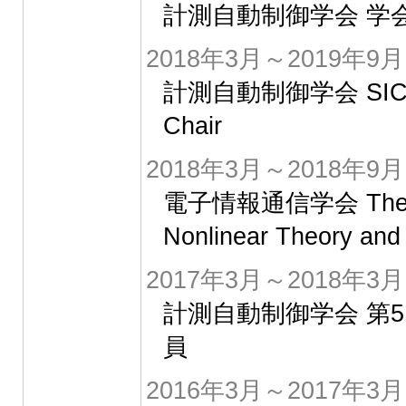
計測自動制御学会 学
2018年3月～2019年9月
計測自動制御学会 SICE Ann
Chair
2018年3月～2018年9月
電子情報通信学会 The 2018
Nonlinear Theory and I
2017年3月～2018年3月
計測自動制御学会 第
員
2016年3月～2017年3月