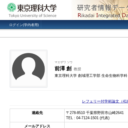
ログイン(学内者用)
マエザワ ソウ
前澤 創
教授
東京理科大学 創域理工学部 生命生物科学科
レフェリー付学術論文（41
連絡先
〒278-8510 千葉県野田市山崎2641
TEL : 04-7124-1501 (代表)
メールアドレス