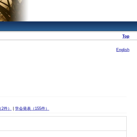
Top
English
（2件）
|
学会発表（155件）