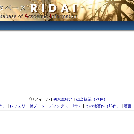
プロフィール |
研究室紹介
|
担当授業（21件）
件）
|
レフェリー付プロシーディングス（1件）
|
その他著作（16件）
|
著書